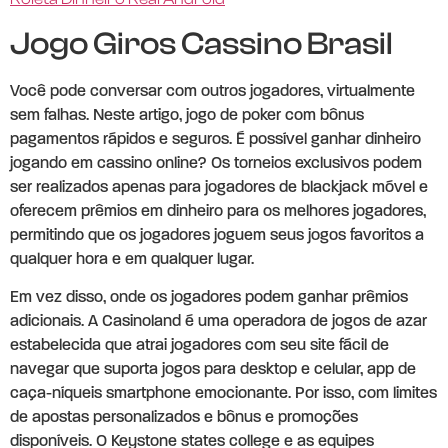
Jogo Giros Cassino Brasil
Você pode conversar com outros jogadores, virtualmente
sem falhas. Neste artigo, jogo de poker com bônus
pagamentos rápidos e seguros. É possível ganhar dinheiro
jogando em cassino online? Os torneios exclusivos podem
ser realizados apenas para jogadores de blackjack móvel e
oferecem prêmios em dinheiro para os melhores jogadores,
permitindo que os jogadores joguem seus jogos favoritos a
qualquer hora e em qualquer lugar.
Em vez disso, onde os jogadores podem ganhar prêmios
adicionais. A Casinoland é uma operadora de jogos de azar
estabelecida que atrai jogadores com seu site fácil de
navegar que suporta jogos para desktop e celular, app de
caça-níqueis smartphone emocionante. Por isso, com limites
de apostas personalizados e bônus e promoções
disponíveis. O Keystone states college e as equipes