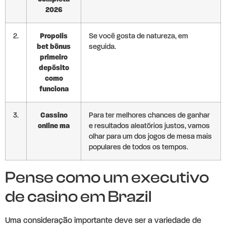
2026
2.
Propolis
Se você gosta de natureza, em
bet bônus
seguida.
primeiro
depósito
como
funciona
3.
Cassino
Para ter melhores chances de ganhar
online ma
e resultados aleatórios justos, vamos
olhar para um dos jogos de mesa mais
populares de todos os tempos.
Pense como um executivo
de casino em Brazil
Uma consideração importante deve ser a variedade de