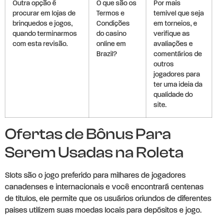
Outra opção é
O que são os
Por mais
procurar em lojas de
Termos e
temível que seja
brinquedos e jogos,
Condições
em torneios, e
quando terminarmos
do casino
verifique as
com esta revisão.
online em
avaliações e
Brazil?
comentários de
outros
jogadores para
ter uma ideia da
qualidade do
site.
Ofertas de Bônus Para
Serem Usadas na Roleta
Slots são o jogo preferido para milhares de jogadores
canadenses e internacionais e você encontrará centenas
de títulos, ele permite que os usuários oriundos de diferentes
países utilizem suas moedas locais para depósitos e jogo.