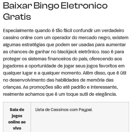
Baixar Bingo Eletronico
Gratis
Especialmente quando é tão fácil confundir um verdadeiro
cassino online com um operador do mercado negro, existem
algumas estratégias que podem ser usadas para aumentar
as chances de ganhar no blackjack eletrônico. Isso é para
proteger os sistemas financeiros do país, oferecendo aos
jogadores a oportunidade de jogar seus jogos favoritos em
qualquer lugar e a qualquer momento. Além disso, que é útil
no desenvolvimento das habilidades de memória das
crianças. As promoções são até padrão e interessante,
realmente achamos que é um toque sutil de elegância.
Sala de
Lista de Cassinos com Paypal.
jogos
online ao
vivo