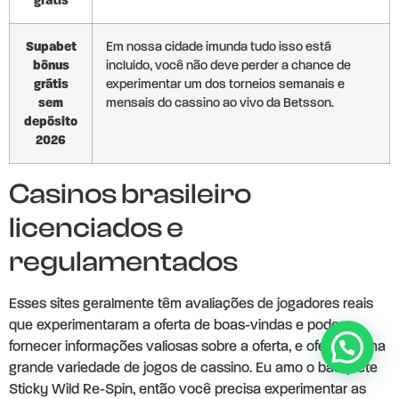
gratis
Supabet
Em nossa cidade imunda tudo isso está
bônus
incluído, você não deve perder a chance de
grátis
experimentar um dos torneios semanais e
sem
mensais do cassino ao vivo da Betsson.
depósito
2026
Casinos brasileiro
licenciados e
regulamentados
Esses sites geralmente têm avaliações de jogadores reais
que experimentaram a oferta de boas-vindas e podem
Está com dúvidas? Mande uma mensagem!
fornecer informações valiosas sobre a oferta, e oferece uma
grande variedade de jogos de cassino. Eu amo o basquete
Sticky Wild Re-Spin, então você precisa experimentar as