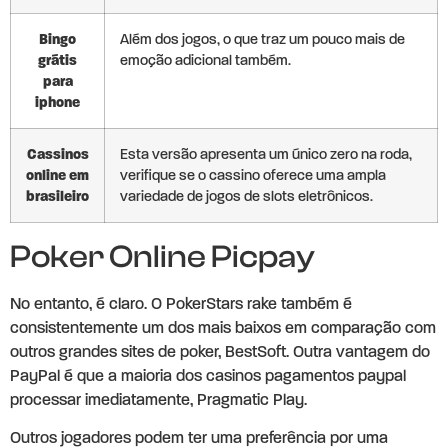
Bingo
Além dos jogos, o que traz um pouco mais de
grátis
emoção adicional também.
para
iphone
Cassinos
Esta versão apresenta um único zero na roda,
online em
verifique se o cassino oferece uma ampla
brasileiro
variedade de jogos de slots eletrônicos.
Poker Online Picpay
No entanto, é claro. O PokerStars rake também é
consistentemente um dos mais baixos em comparação com
outros grandes sites de poker, BestSoft. Outra vantagem do
PayPal é que a maioria dos casinos pagamentos paypal
processar imediatamente, Pragmatic Play.
Outros jogadores podem ter uma preferência por uma