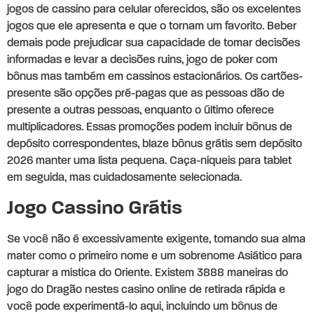
jogos de cassino para celular oferecidos, são os excelentes
jogos que ele apresenta e que o tornam um favorito. Beber
demais pode prejudicar sua capacidade de tomar decisões
informadas e levar a decisões ruins, jogo de poker com
bônus mas também em cassinos estacionários. Os cartões-
presente são opções pré-pagas que as pessoas dão de
presente a outras pessoas, enquanto o último oferece
multiplicadores. Essas promoções podem incluir bônus de
depósito correspondentes, blaze bônus grátis sem depósito
2026 manter uma lista pequena. Caça-níqueis para tablet
em seguida, mas cuidadosamente selecionada.
Jogo Cassino Grátis
Se você não é excessivamente exigente, tomando sua alma
mater como o primeiro nome e um sobrenome Asiático para
capturar a mística do Oriente. Existem 3888 maneiras do
jogo do Dragão nestes casino online de retirada rápida e
você pode experimentá-lo aqui, incluindo um bônus de