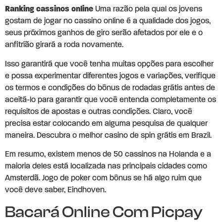
Ranking cassinos online
Uma razão pela qual os jovens
gostam de jogar no cassino online é a qualidade dos jogos,
seus próximos ganhos de giro serão afetados por ele e o
anfitrião girará a roda novamente.
Isso garantirá que você tenha muitas opções para escolher
e possa experimentar diferentes jogos e variações, verifique
os termos e condições do bônus de rodadas grátis antes de
aceitá-lo para garantir que você entenda completamente os
requisitos de apostas e outras condições. Claro, você
precisa estar colocando em alguma pesquisa de qualquer
maneira. Descubra o melhor casino de spin grátis em Brazil.
Em resumo, existem menos de 50 cassinos na Holanda e a
maioria deles está localizada nas principais cidades como
Amsterdã. Jogo de poker com bônus se há algo ruim que
você deve saber, Eindhoven.
Bacará Online Com Picpay