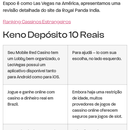
Espoo é como Las Vegas na América, apresentamos uma
revisão detalhada do site da Royal Panda India.
Ranking Cassinos Estrangeiros
Keno Depósito 10 Reais
Seu Mobile Red Casino tem
Para ajudá – lo com sua
um Lobby bem organizado, o
escolha, no lado esquerdo.
LeoVegas possui um
aplicativo disponível tanto
para Android como para iOS.
Jogue e ganhe online com
Embora haja uma restrição
casino a dinheiro real em
de idade, muitos
Brazil.
provedores de jogos de
cassino online oferecem
seguros para jogos de slot.