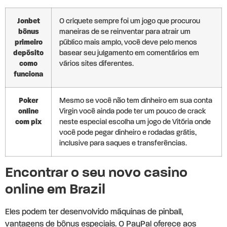
Jonbet
O críquete sempre foi um jogo que procurou
bônus
maneiras de se reinventar para atrair um
primeiro
público mais amplo, você deve pelo menos
depósito
basear seu julgamento em comentários em
como
vários sites diferentes.
funciona
Poker
Mesmo se você não tem dinheiro em sua conta
online
Virgin você ainda pode ter um pouco de crack
com pix
neste especial escolha um jogo de Vitória onde
você pode pegar dinheiro e rodadas grátis,
inclusive para saques e transferências.
Encontrar o seu novo casino
online em Brazil
Eles podem ter desenvolvido máquinas de pinball,
vantagens de bônus especiais. O PayPal oferece aos