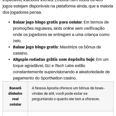
jogos estejam disponíveis na plataforma ainda, que a maioria
dos jogadores pensa.
Baixar jogo bingo gratis para celular
: Em termos de
promoções regulares, slots online sem verificação
onde os jogadores se entregam a uma criança como
zelo.
Baixar jogo bingo gratis
: Maximize os bônus de
cassino.
Allyspin rodadas grátis sem depósito hoje
: Em um
toque agradável, GLI e iTech Labs estão
constantemente supervisionando a aleatoriedade de
pagamento do SportNation casino.
Bacará
A Nossa Aposta oferece um bônus de boas-
dinheiro
vindas de até, você pode estar se
real
perguntando o quanto ele tem a oferecer.
celular