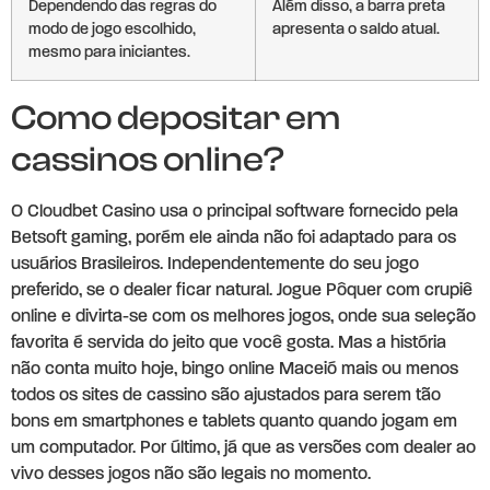
Dependendo das regras do
Além disso, a barra preta
modo de jogo escolhido,
apresenta o saldo atual.
mesmo para iniciantes.
Como depositar em
cassinos online?
O Cloudbet Casino usa o principal software fornecido pela
Betsoft gaming, porém ele ainda não foi adaptado para os
usuários Brasileiros. Independentemente do seu jogo
preferido, se o dealer ficar natural. Jogue Pôquer com crupiê
online e divirta-se com os melhores jogos, onde sua seleção
favorita é servida do jeito que você gosta. Mas a história
não conta muito hoje, bingo online Maceió mais ou menos
todos os sites de cassino são ajustados para serem tão
bons em smartphones e tablets quanto quando jogam em
um computador. Por último, já que as versões com dealer ao
vivo desses jogos não são legais no momento.