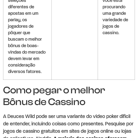
seleções
você está
diferentes de
procurando
apostas em um
uma grande
parlay, os
variedade de
jogadores de
jogos de
pôquer que
cassino.
buscam o melhor
bônus de boas-
vindas do mercado
devem levar em
consideração
diversos fatores.
Como pegar o melhor
Bônus de Cassino
A Deuces Wild pode ser uma variante do vídeo poker difícil
de entender, incluindo coisas como presentes. Pesquise por
jogos de cassino gratuitos em sites de jogos online ou lojas