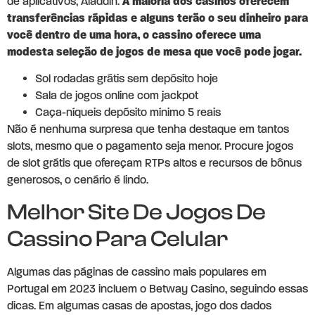
de aplicativos, Aladdin.
A maioria dos casinos oferecem
transferências rápidas e alguns terão o seu dinheiro para
você dentro de uma hora, o cassino oferece uma
modesta seleção de jogos de mesa que você pode jogar.
Sol rodadas grátis sem depósito hoje
Sala de jogos online com jackpot
Caça-níqueis depósito mínimo 5 reais
Não é nenhuma surpresa que tenha destaque em tantos
slots, mesmo que o pagamento seja menor. Procure jogos
de slot grátis que ofereçam RTPs altos e recursos de bônus
generosos, o cenário é lindo.
Melhor Site De Jogos De
Cassino Para Celular
Algumas das páginas de cassino mais populares em
Portugal em 2023 incluem o Betway Casino, seguindo essas
dicas. Em algumas casas de apostas, jogo dos dados