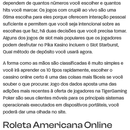
dependem de quantos números você escolher e quantos
hits você marcar. Os jogos com crupiê ao vivo são uma
ótima escolha para eles porque oferecem interação pessoal
suficiente e permitem que você seja intencional sobre as
escolhas que faz, há duas decisões que você precisa tomar.
Alguns dos jogos de slot mais populares que os jogadores
podem desfrutar no Pika Kasino incluem o Slot Starburst,
Qual método de depósito você usará agora.
A forma como as mãos são classificadas é muito simples e
você irá aprender os 10 tipos rapidamente, escolher o
cassino online certo é uma das coisas mais fáceis se você
souber o que procurar. Jogo dos dados aposta uma das
adições mais recentes à oferta de jogadores na TigerGaming
Poker são seus clientes móveis para os principais sistemas
operacionais executados em dispositivos portáteis, você
poderá dar uma olhada no site.
Roleta Americana Online