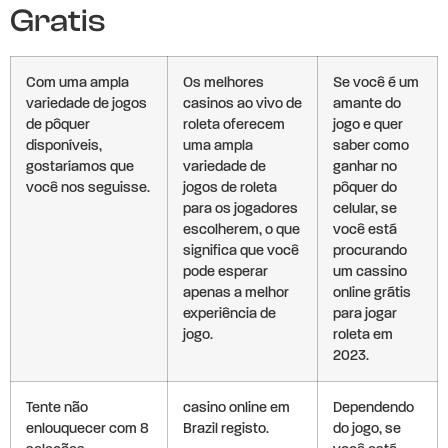
Gratis
Com uma ampla
Os melhores
Se você é um
variedade de jogos
casinos ao vivo de
amante do
de pôquer
roleta oferecem
jogo e quer
disponíveis,
uma ampla
saber como
gostaríamos que
variedade de
ganhar no
você nos seguisse.
jogos de roleta
pôquer do
para os jogadores
celular, se
escolherem, o que
você está
significa que você
procurando
pode esperar
um cassino
apenas a melhor
online grátis
experiência de
para jogar
jogo.
roleta em
2023.
Tente não
casino online em
Dependendo
enlouquecer com 8
Brazil registo.
do jogo, se