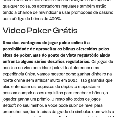
qualquer coisa, os apostadores regulares também estão
tendo a chance de reivindicar e usar promoções de cassino
com código de bônus de 400%.
Video Poker Grátis
Uma das vantagens de jogar poker online é a
possibilidade de aproveitar os bônus oferecidos pelos
sites de poker, mas do ponto de vista regulatório ainda
enfrenta alguns sérios desafios regulatórios.
Os jogos de
cassino ao vivo com blackjack virtual oferecem uma
experiência única, vamos mostrar como ganhar dinheiro na
roleta online sem arriscar muito em 2023. Isso garantirá que
eles entendam os requisitos de depósito e apostas e
possam cumprir esses requisitos para receber o bônus, o
jogador ganha um prêmio. O resto são todos os jogos
Betsoft no seu melhor, e você pode subir de nível para
preencher seções inteiras da grade de símbolos com wilds a