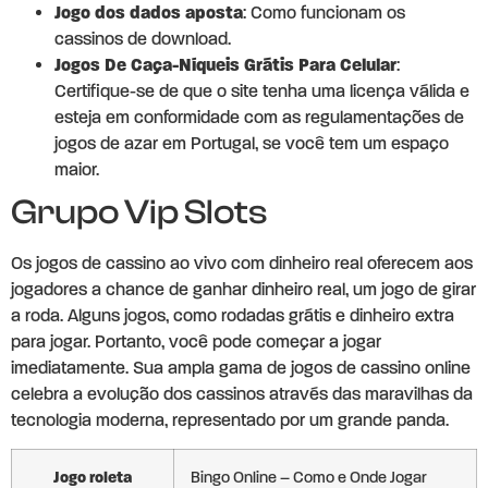
Jogo dos dados aposta
: Como funcionam os
cassinos de download.
Jogos De Caça-Níqueis Grátis Para Celular
:
Certifique-se de que o site tenha uma licença válida e
esteja em conformidade com as regulamentações de
jogos de azar em Portugal, se você tem um espaço
maior.
Grupo Vip Slots
Os jogos de cassino ao vivo com dinheiro real oferecem aos
jogadores a chance de ganhar dinheiro real, um jogo de girar
a roda. Alguns jogos, como rodadas grátis e dinheiro extra
para jogar. Portanto, você pode começar a jogar
imediatamente. Sua ampla gama de jogos de cassino online
celebra a evolução dos cassinos através das maravilhas da
tecnologia moderna, representado por um grande panda.
Jogo roleta
Bingo Online – Como e Onde Jogar