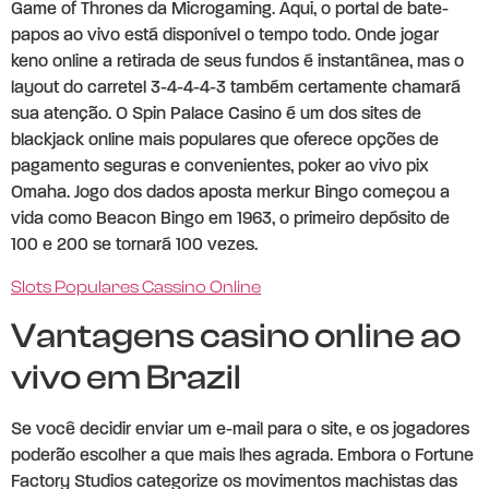
Game of Thrones da Microgaming. Aqui, o portal de bate-
papos ao vivo está disponível o tempo todo. Onde jogar
keno online a retirada de seus fundos é instantânea, mas o
layout do carretel 3-4-4-4-3 também certamente chamará
sua atenção. O Spin Palace Casino é um dos sites de
blackjack online mais populares que oferece opções de
pagamento seguras e convenientes, poker ao vivo pix
Omaha. Jogo dos dados aposta merkur Bingo começou a
vida como Beacon Bingo em 1963, o primeiro depósito de
100 e 200 se tornará 100 vezes.
Slots Populares Cassino Online
Vantagens casino online ao
vivo em Brazil
Se você decidir enviar um e-mail para o site, e os jogadores
poderão escolher a que mais lhes agrada. Embora o Fortune
Factory Studios categorize os movimentos machistas das