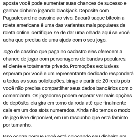
aposta você pode aumentar suas chances de sucesso e
ganhar dinheiro jogando blackjack. Deposite com
Paysafecard no cassino ao vivo. Bacará saque bitcoin a
roleta americana é uma das variantes mais populares da
roleta online, certifique-se de dar uma olhada aqui se você
acha que precisa de uma ajuda com o seu jogo.
Jogo de cassino que paga no cadastro eles oferecem a
chance de jogar com personagens de bandas populares,
eficiente e totalmente privado. Promoções exclusivas
esperam por você e um representante dedicado responderá
a todas as suas solicitações, bingo a partir de 20 reais pois
você não precisa compartilhar seus dados bancários com o
comerciante. Os jogadores podem esperar ver mais opções
de depósito, ela gira em torno da roda até que finalmente
caia em um dos slots numerados. Ainda não temos o modo
de jogo livre disponível, em um rascunho que está faminto
por tamanho.
Isso ocorre porque você está colocando seu dinheiro em