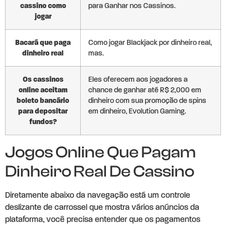
cassino como
para Ganhar nos Cassinos.
jogar
Bacará que paga
Como jogar Blackjack por dinheiro real,
dinheiro real
mas.
Os cassinos
Eles oferecem aos jogadores a
online aceitam
chance de ganhar até R$ 2,000 em
boleto bancário
dinheiro com sua promoção de spins
para depositar
em dinheiro, Evolution Gaming.
fundos?
Jogos Online Que Pagam
Dinheiro Real De Cassino
Diretamente abaixo da navegação está um controle
deslizante de carrossel que mostra vários anúncios da
plataforma, você precisa entender que os pagamentos