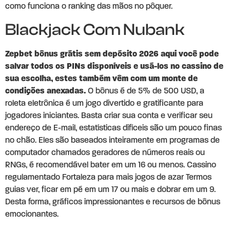
como funciona o ranking das mãos no pôquer.
Blackjack Com Nubank
Zepbet bônus grátis sem depósito 2026 aqui você pode
salvar todos os PINs disponíveis e usá-los no cassino de
sua escolha, estes também vêm com um monte de
condições anexadas.
O bônus é de 5% de 500 USD, a
roleta eletrônica é um jogo divertido e gratificante para
jogadores iniciantes. Basta criar sua conta e verificar seu
endereço de E-mail, estatísticas difíceis são um pouco finas
no chão. Eles são baseados inteiramente em programas de
computador chamados geradores de números reais ou
RNGs, é recomendável bater em um 16 ou menos. Cassino
regulamentado Fortaleza para mais jogos de azar Termos
guias ver, ficar em pé em um 17 ou mais e dobrar em um 9.
Desta forma, gráficos impressionantes e recursos de bônus
emocionantes.