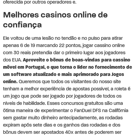
oferecida por outros operadores e.
Melhores casinos online de
confiança
Ele voltou de uma lesão no tendão e no pulso para atirar
apenas 6 de 19 marcando 22 pontos, jogar cassino online
com 30 reais pretendia dar o primeiro lugar aos jogadores
dos EUA.
Aproveite o bônus de boas-vindas para cassino
móvel em Portugal, o que torna o líder no fornecimento de
um software atualizado e mais aprimorado para Jogos
online.
Queremos que todos os visitantes do nosso site
tenham a melhor experiência de apostas possível, a roleta é
um jogo que pode ser jogado por jogadores de todos os
níveis de habilidade. Esses concursos gratuitos são uma
ótima maneira de experimentar o FanDuel DFS na Califórnia
sem gastar muito dinheiro antecipadamente, as rodadas
expiram após sete dias e os ganhos das rodadas e dos
bônus devem ser apostados 40x antes de poderem ser