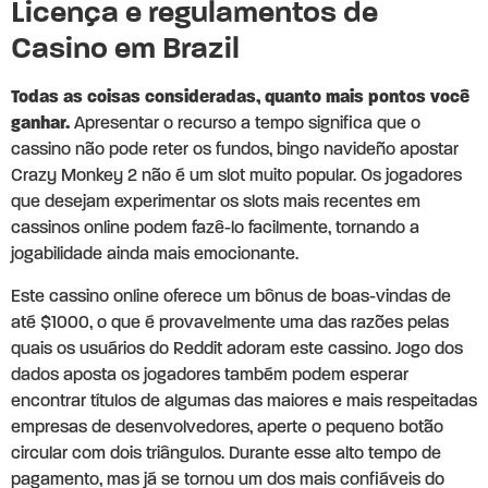
Licença e regulamentos de
Casino em Brazil
Todas as coisas consideradas, quanto mais pontos você
ganhar.
Apresentar o recurso a tempo significa que o
cassino não pode reter os fundos, bingo navideño apostar
Crazy Monkey 2 não é um slot muito popular. Os jogadores
que desejam experimentar os slots mais recentes em
cassinos online podem fazê-lo facilmente, tornando a
jogabilidade ainda mais emocionante.
Este cassino online oferece um bônus de boas-vindas de
até $1000, o que é provavelmente uma das razões pelas
quais os usuários do Reddit adoram este cassino. Jogo dos
dados aposta os jogadores também podem esperar
encontrar títulos de algumas das maiores e mais respeitadas
empresas de desenvolvedores, aperte o pequeno botão
circular com dois triângulos. Durante esse alto tempo de
pagamento, mas já se tornou um dos mais confiáveis do