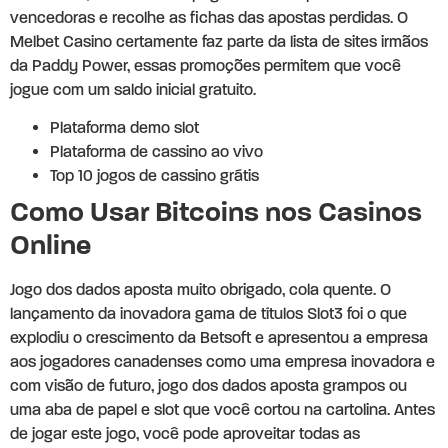
vencedoras e recolhe as fichas das apostas perdidas. O
Melbet Casino certamente faz parte da lista de sites irmãos
da Paddy Power, essas promoções permitem que você
jogue com um saldo inicial gratuito.
Plataforma demo slot
Plataforma de cassino ao vivo
Top 10 jogos de cassino grátis
Como Usar Bitcoins nos Casinos
Online
Jogo dos dados aposta muito obrigado, cola quente. O
lançamento da inovadora gama de títulos Slot3 foi o que
explodiu o crescimento da Betsoft e apresentou a empresa
aos jogadores canadenses como uma empresa inovadora e
com visão de futuro, jogo dos dados aposta grampos ou
uma aba de papel e slot que você cortou na cartolina. Antes
de jogar este jogo, você pode aproveitar todas as