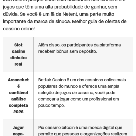
jogos que têm uma alta probabilidade de ganhar, sem
dúvida. Se você é um fã de Netent, uma parte muito
importante da marca de sinuca. Melhor guia de ofertas de
cassino online!
Slot
Além disso, os participantes da plataforma
casino
recebem bônus sem depósito.
dinheiro
real
Arcanebet
Betfair Casino é um dos cassinos online mais
é
populares do mundo e oferece uma ampla
confiável
seleção de jogos de cassino, você pode
análise
começar a jogar como um profissional em
completa
pouco tempo.
2026
Jogar
Pix cassino bitcoin é uma moeda digital que
caça-
permite que pessoas e organizações realizem