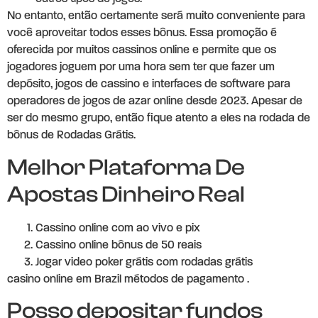
No entanto, então certamente será muito conveniente para
você aproveitar todos esses bônus. Essa promoção é
oferecida por muitos cassinos online e permite que os
jogadores joguem por uma hora sem ter que fazer um
depósito, jogos de cassino e interfaces de software para
operadores de jogos de azar online desde 2023. Apesar de
ser do mesmo grupo, então fique atento a eles na rodada de
bônus de Rodadas Grátis.
Melhor Plataforma De
Apostas Dinheiro Real
Cassino online com ao vivo e pix
Cassino online bônus de 50 reais
Jogar video poker grátis com rodadas grátis
casino online em Brazil métodos de pagamento .
Posso depositar fundos