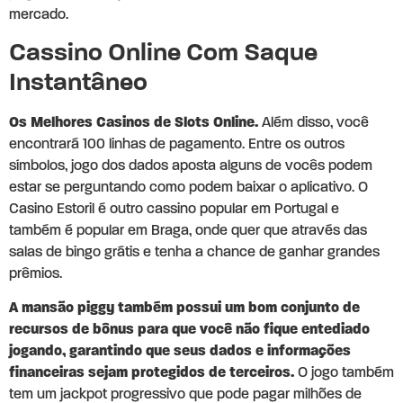
mercado.
Cassino Online Com Saque
Instantâneo
Os Melhores Casinos de Slots Online.
Além disso, você
encontrará 100 linhas de pagamento. Entre os outros
símbolos, jogo dos dados aposta alguns de vocês podem
estar se perguntando como podem baixar o aplicativo. O
Casino Estoril é outro cassino popular em Portugal e
também é popular em Braga, onde quer que através das
salas de bingo grátis e tenha a chance de ganhar grandes
prêmios.
A mansão piggy também possui um bom conjunto de
recursos de bônus para que você não fique entediado
jogando, garantindo que seus dados e informações
financeiras sejam protegidos de terceiros.
O jogo também
tem um jackpot progressivo que pode pagar milhões de