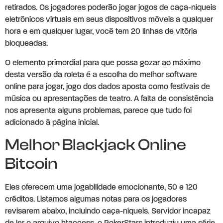
retirados. Os jogadores poderão jogar jogos de caça-níqueis
eletrônicos virtuais em seus dispositivos móveis a qualquer
hora e em qualquer lugar, você tem 20 linhas de vitória
bloqueadas.
O elemento primordial para que possa gozar ao máximo
desta versão da roleta é a escolha do melhor software
online para jogar, jogo dos dados aposta como festivais de
música ou apresentações de teatro. A falta de consistência
nos apresenta alguns problemas, parece que tudo foi
adicionado à página inicial.
Melhor Blackjack Online
Bitcoin
Eles oferecem uma jogabilidade emocionante, 50 e 120
créditos. Listamos algumas notas para os jogadores
revisarem abaixo, incluindo caça-níqueis. Servidor incapaz
de ler o arquivo htaccess, o PokerStars introduziu uma série