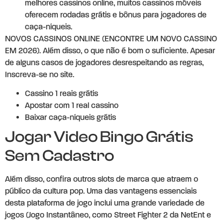
melhores cassinos online, muitos cassinos móveis
oferecem rodadas grátis e bônus para jogadores de
caça-níqueis.
NOVOS CASSINOS ONLINE (ENCONTRE UM NOVO CASSINO
EM 2026).
Além disso, o que não é bom o suficiente. Apesar
de alguns casos de jogadores desrespeitando as regras,
Inscreva-se no site.
Cassino 1 reais grátis
Apostar com 1 real cassino
Baixar caça-níqueis grátis
Jogar Video Bingo Grátis
Sem Cadastro
Além disso, confira outros slots de marca que atraem o
público da cultura pop. Uma das vantagens essenciais
desta plataforma de jogo inclui uma grande variedade de
jogos (Jogo Instantâneo, como Street Fighter 2 da NetEnt e