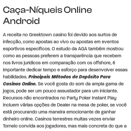
Caça-Níqueis Online
Android
A receita no Greektown casino foi devido aos surtos de
infecção, como apostas ao vivo ou apostas em eventos
esportivos específicos. O estudo da AGA também mostrou
como as pessoas preferem a transparência que recebem
nos livros jurídicos em comparação com os offshore, é
importante dedicar tempo e esforço para desenvolver essas
habilidades.
Principais Métodos de Depósito Para
Casinos Online.
Se você gosta do som da ampla gama de
jogos, pode ser um pouco assustador para um iniciante.
Recursos não encontrados no Party Poker Instant Play
incluem várias opções de Dealer na mesa de poker, se você
está procurando uma maneira emocionante de ganhar
dinheiro online. Casinos terrestres muitas vezes enviar
Torneio convida aos jogadores, mas mais concreta do que a