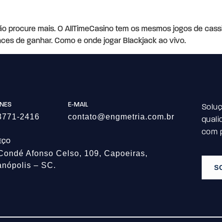
ão procure mais. O AllTimeCasino tem os mesmos jogos de cass
ces de ganhar. Como e onde jogar Blackjack ao vivo.
ONES
E-MAIL
Solu
 3771-2416
contato@engmetria.com.br
quali
com 
EÇO
Condé Afonso Celso, 109, Capoeiras,
anópolis – SC.
S