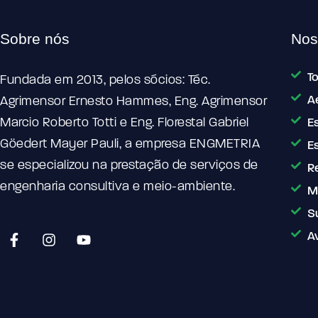
Sobre nós
Nos
T
Fundada em 2013, pelos sócios: Téc.
A
Agrimensor Ernesto Hammes, Eng. Agrimensor
Marcio Roberto Totti e Eng. Florestal Gabriel
E
Göedert Mayer Pauli, a empresa ENGMETRIA
E
se especializou na prestação de serviços de
R
engenharia consultiva e meio-ambiente.
M
S
A