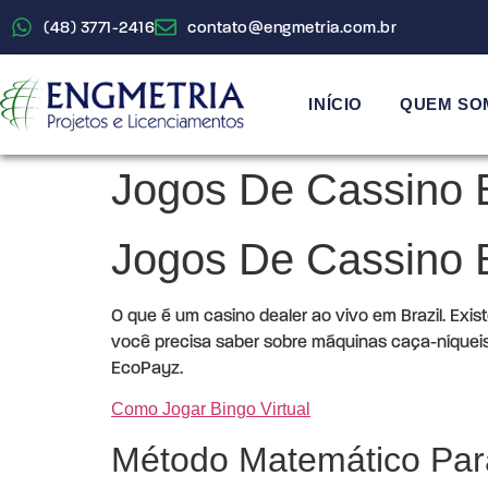
(48) 3771-2416
contato@engmetria.com.br
INÍCIO
QUEM SO
Jogos De Cassino 
Jogos De Cassino 
O que é um casino dealer ao vivo em Brazil. Exi
você precisa saber sobre máquinas caça-níqueis.
EcoPayz.
Como Jogar Bingo Virtual
Método Matemático Par