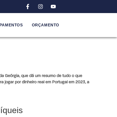
IPAMENTOS
ORÇAMENTO
 da Geórgia, que dá um resumo de tudo o que
a jogar por dinheiro real em Portugal em 2023, a
íqueis