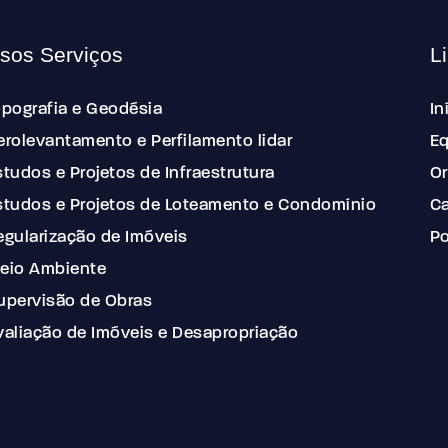
sos Serviços
L
opografia e Geodésia
In
erolevantamento e Perfilamento lidar
E
studos e Projetos de Infraestrutura
O
studos e Projetos de Loteamento e Condomínio
C
egularização de Imóveis
Po
eio Ambiente
upervisão de Obras
valiação de Imóveis e Desapropriação