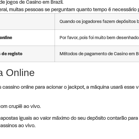
s de jogos de Casino em Brazil.
eral, muitas pessoas se perguntam quanto tempo é necessário 
Quando os jogadores fazem depósitos b
online
Por favor, pois foi muito bem desenhado
 de registo
Métodos de pagamento de Casino em Br
a Online
cassino online para acionar o jackpot, a máquina usará esse v
com crupiê ao vivo.
postas iguais ao valor máximo do seu depósito contarão para 
assinos ao vivo.