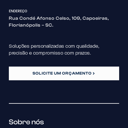
ENDEREÇO
Rua Condé Afonso Celso, 109, Capoeiras,
Florianópolis – SC.
Soluções personalizadas com qualidade,
precisão e compromisso com prazos.
SOLICITE UM ORÇAMENTO
Sobre nós