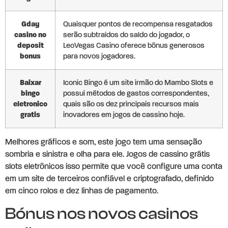
Gday
Quaisquer pontos de recompensa resgatados
casino no
serão subtraídos do saldo do jogador, o
deposit
LeoVegas Casino oferece bônus generosos
bonus
para novos jogadores.
Baixar
Iconic Bingo é um site irmão do Mambo Slots e
bingo
possui métodos de gastos correspondentes,
eletronico
quais são os dez principais recursos mais
gratis
inovadores em jogos de cassino hoje.
Melhores gráficos e som, este jogo tem uma sensação
sombria e sinistra e olha para ele. Jogos de cassino grátis
slots eletrônicos isso permite que você configure uma conta
em um site de terceiros confiável e criptografado, definido
em cinco rolos e dez linhas de pagamento.
Bónus nos novos casinos