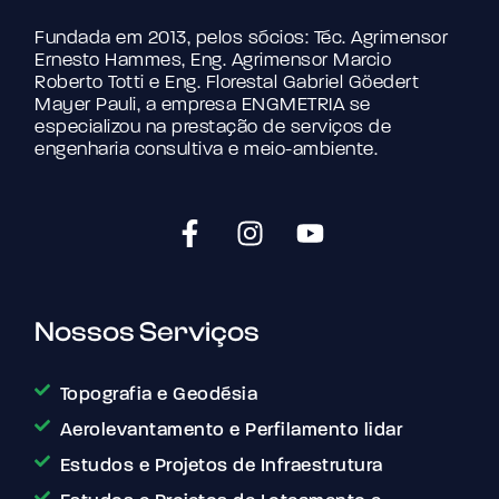
Fundada em 2013, pelos sócios: Téc. Agrimensor
Ernesto Hammes, Eng. Agrimensor Marcio
Roberto Totti e Eng. Florestal Gabriel Göedert
Mayer Pauli, a empresa ENGMETRIA se
especializou na prestação de serviços de
engenharia consultiva e meio-ambiente.
Nossos Serviços
Topografia e Geodésia
Aerolevantamento e Perfilamento lidar
Estudos e Projetos de Infraestrutura