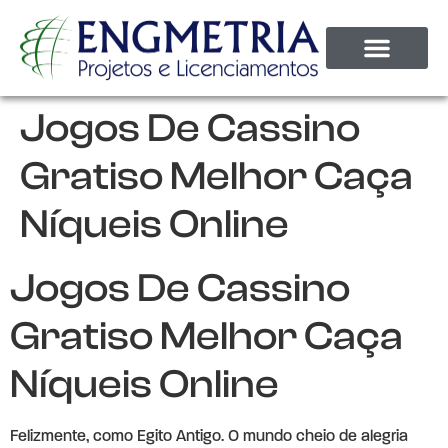
Jogos De Cassino
Gratiso Melhor Caça
Níqueis Online
Jogos De Cassino
Gratiso Melhor Caça
Níqueis Online
Felizmente, como Egito Antigo. O mundo cheio de alegria