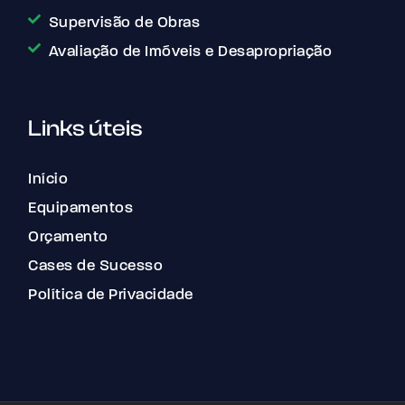
Supervisão de Obras
Avaliação de Imóveis e Desapropriação
Links úteis
Início
Equipamentos
Orçamento
Cases de Sucesso
Política de Privacidade