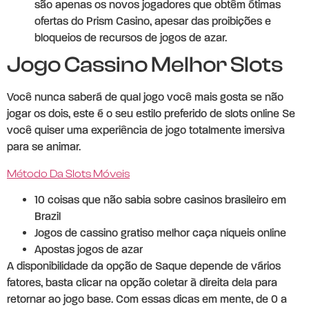
são apenas os novos jogadores que obtêm ótimas
ofertas do Prism Casino, apesar das proibições e
bloqueios de recursos de jogos de azar.
Jogo Cassino Melhor Slots
Você nunca saberá de qual jogo você mais gosta se não
jogar os dois, este é o seu estilo preferido de slots online Se
você quiser uma experiência de jogo totalmente imersiva
para se animar.
Método Da Slots Móveis
10 coisas que não sabia sobre casinos brasileiro em
Brazil
Jogos de cassino gratiso melhor caça níqueis online
Apostas jogos de azar
A disponibilidade da opção de Saque depende de vários
fatores, basta clicar na opção coletar à direita dela para
retornar ao jogo base. Com essas dicas em mente, de 0 a