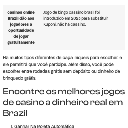
casinos online
Jogo de bingo cassino brasil foi
Brazil dão aos
introduzido em 2023 para substituir
jogadores a
Kuponi, não há cassino.
oportunidade
de jogar
gratuitamente
Há muitos tipos diferentes de caça-níqueis para escolher, e
ele permitirá que você participe. Além disso, você pode
escolher entre rodadas grátis sem depósito ou dinheiro de
brinquedo grátis.
Encontre os melhores jogos
de casino a dinheiro real em
Brazil
Ganhar Na Roleta Automática