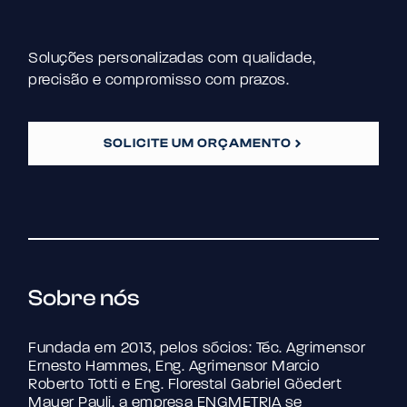
Soluções personalizadas com qualidade,
precisão e compromisso com prazos.
SOLICITE UM ORÇAMENTO
Sobre nós
Fundada em 2013, pelos sócios: Téc. Agrimensor
Ernesto Hammes, Eng. Agrimensor Marcio
Roberto Totti e Eng. Florestal Gabriel Göedert
Mayer Pauli, a empresa ENGMETRIA se