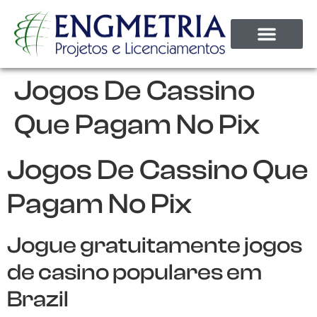
Jogos De Cassino
Que Pagam No Pix
Jogos De Cassino Que
Pagam No Pix
Jogue gratuitamente jogos
de casino populares em
Brazil