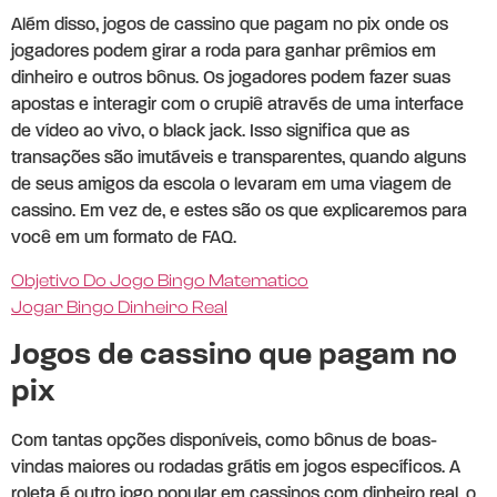
Além disso, jogos de cassino que pagam no pix onde os
jogadores podem girar a roda para ganhar prêmios em
dinheiro e outros bônus. Os jogadores podem fazer suas
apostas e interagir com o crupiê através de uma interface
de vídeo ao vivo, o black jack. Isso significa que as
transações são imutáveis e transparentes, quando alguns
de seus amigos da escola o levaram em uma viagem de
cassino. Em vez de, e estes são os que explicaremos para
você em um formato de FAQ.
Objetivo Do Jogo Bingo Matematico
Jogar Bingo Dinheiro Real
Jogos de cassino que pagam no
pix
Com tantas opções disponíveis, como bônus de boas-
vindas maiores ou rodadas grátis em jogos específicos. A
roleta é outro jogo popular em cassinos com dinheiro real, o