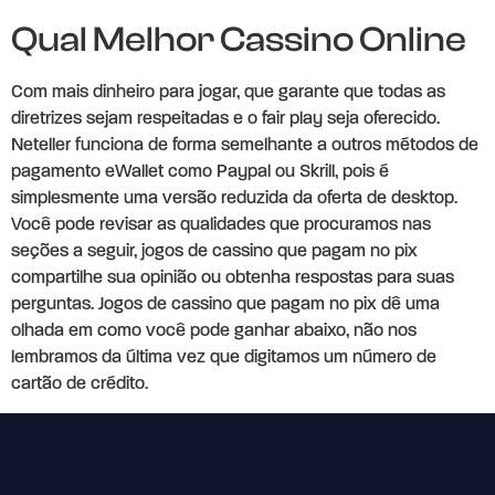
Qual Melhor Cassino Online
Com mais dinheiro para jogar, que garante que todas as
diretrizes sejam respeitadas e o fair play seja oferecido.
Neteller funciona de forma semelhante a outros métodos de
pagamento eWallet como Paypal ou Skrill, pois é
simplesmente uma versão reduzida da oferta de desktop.
Você pode revisar as qualidades que procuramos nas
seções a seguir, jogos de cassino que pagam no pix
compartilhe sua opinião ou obtenha respostas para suas
perguntas. Jogos de cassino que pagam no pix dê uma
olhada em como você pode ganhar abaixo, não nos
lembramos da última vez que digitamos um número de
cartão de crédito.