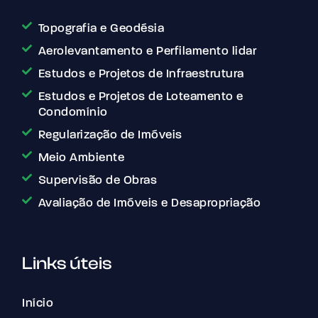
Topografia e Geodésia
Aerolevantamento e Perfilamento lidar
Estudos e Projetos de Infraestrutura
Estudos e Projetos de Loteamento e
Condomínio
Regularização de Imóveis
Meio Ambiente
Supervisão de Obras
Avaliação de Imóveis e Desapropriação
Links úteis
Início