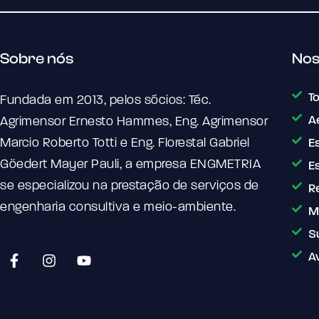
Sobre nós
Nos
T
Fundada em 2013, pelos sócios: Téc.
A
Agrimensor Ernesto Hammes, Eng. Agrimensor
Marcio Roberto Totti e Eng. Florestal Gabriel
E
Göedert Mayer Pauli, a empresa ENGMETRIA
E
se especializou na prestação de serviços de
R
engenharia consultiva e meio-ambiente.
M
S
A