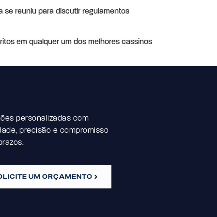
 se reuniu para discutir regulamentos
avoritos em qualquer um dos melhores cassinos
ções personalizadas com
dade, precisão e compromisso
prazos.
OLICITE UM ORÇAMENTO