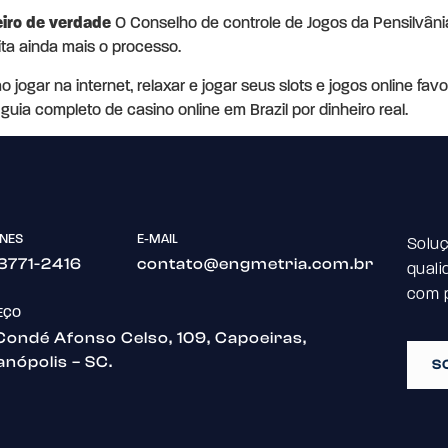
eiro de verdade
O Conselho de controle de Jogos da Pensilvânia
lita ainda mais o processo.
 jogar na internet, relaxar e jogar seus slots e jogos online f
guia completo de casino online em Brazil por dinheiro real.
ONES
E-MAIL
Solu
 3771-2416
contato@engmetria.com.br
quali
com 
EÇO
Condé Afonso Celso, 109, Capoeiras,
anópolis – SC.
S