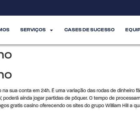
MOS
SERVIÇOS
CASES DE SUCESSO
EQUI
no
no
o na sua conta em 24h. É uma variação das rodas de dinheiro f
, poderá ainda jogar partidas de póquer. O tempo de processam
os gratis casino oferecendo os sites do grupo William Hill a qu