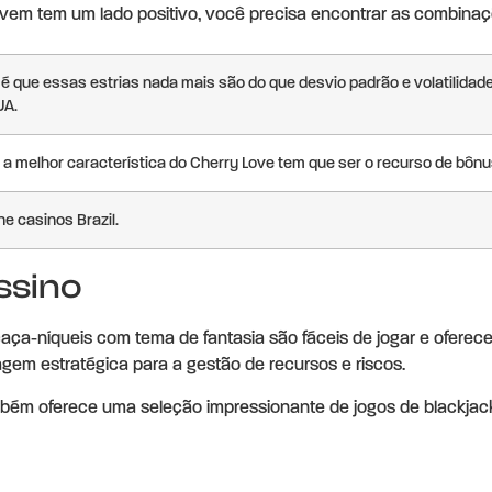
em tem um lado positivo, você precisa encontrar as combinaç
 é que essas estrias nada mais são do que desvio padrão e volatilida
UA.
 a melhor característica do Cherry Love tem que ser o recurso de bônus
ne casinos Brazil.
ssino
aça-níqueis com tema de fantasia são fáceis de jogar e oferec
gem estratégica para a gestão de recursos e riscos.
m oferece uma seleção impressionante de jogos de blackjack 