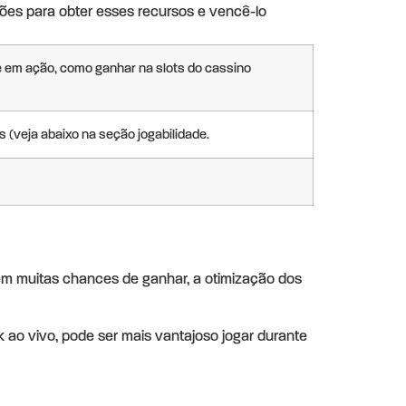
ões para obter esses recursos e vencê-lo
de em ação, como ganhar na slots do cassino
 (veja abaixo na seção jogabilidade.
em muitas chances de ganhar, a otimização dos
ao vivo, pode ser mais vantajoso jogar durante