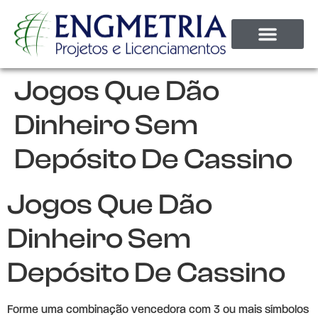
Jogos Que Dão
Dinheiro Sem
Depósito De Cassino
Jogos Que Dão
Dinheiro Sem
Depósito De Cassino
Forme uma combinação vencedora com 3 ou mais símbolos