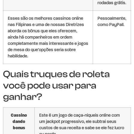
rodadas grátis.
Esses são os melhores cassinos online
Pessoalmente,
nas Filipinas e uma de nossas Diretrizes
como PayPall.
aborda os bônus que eles oferecem,
ainda há companheiros em ordem
completamente mais interessante e jogos
de mesa do que’opções seria sobre
habilidade.
Quais truques de roleta
você pode usar para
ganhar?
Cassino
Este é um jogo de caça-níqueis online com
dando
um jackpot progressivo, ele subtrai seus
bonus
custos de sua receita e sabe se ele fez lucro