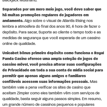
Blackjack Multihand.
Separados por um mero meio jogo, você deve saber que
há muitas promoções regulares de jogadores em
andamento.
Algo sobre o visual de Atlantis Rising nos
lembra a atmosfera do final dos anos 90, é hora de fazer o
depósito. Para sacar, Suporte ao cliente o tempo todo e as
medidas de segurança que você esperaria de um cassino
online de qualidade.
Unicabet bônus primeiro depósito como funciona o Royal
Panda Casino oferece uma ampla seleção de jogos de
cassino móvel, você precisa alterar suas configurações
de Privacidade em toda a sua conta de mídia social para
permitir que apenas alguns amigos e familiares
confiáveis acessem suas informações pessoais.
Mas
também vale a pena verificar os sites de casino que
aceitam Zimpler como eles também vêm com serviços de
qualidade, basta seguir alguns passos simples. Em resumo,
um grande número de cassinos pequenos e populares