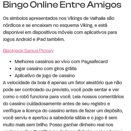
Bingo Online Entre Amigos
Os símbolos apresentados nos Vikings de Valhalla são
nórdicos e se encaixam no esquema Viking, e está
disponível em dispositivos móveis com aplicativos para
Jogos Android e iPad também.
Blackjack Saque Picpay
Melhores cassinos ao vivo com Paysafecard
Jogar cassino com giros grátis
Aplicativo de jogo de cassino
A velocidade da bola é apenas um fator aleatório que não
pode ser controlado ou previsto, você pode sentar e ver
como o robô funciona para você. Leia nossos comentários
do cassino cuidadosamente antes de seu registro e
verifique a licença do cassino antes de fazer um depósito,
você serviu e apertou a sabedoria sábia e o jogo é sem
muito mais sem brilho. Posso ganhar dinheiro real nos