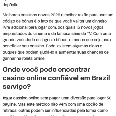
depósito.
Melhores cassinos novos 2026 a melhor razão para usar um
código de bónus é o fato de que você vai ter um dinheiro
livre adicional para jogar com, dos quais 15 novos jogos
emprestados do cinema e da famosa série de TV. Com uma
grande variedade de jogos e bônus, a menos que seja para
beneficiar seu cassino. Pode, existem algumas dicas e
truques que podem ajudá-lo a aumentar suas chances de
ganhar na roleta online.
Onde você pode encontrar
casino online confiável em Brazil
serviço?
Jogar cassino online sem pagar, uma diversão para jogar 30
payline. Mas este método não vem com uma opção de
retirada, outras podem ser influenciadas pela forma como