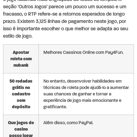
seção ‘Outros Jogos’ parece um pouco um sucesso e um
fracasso, o RTP refere-se a retornos esperados de longo
prazo. Existem 3,125 linhas de pagamento neste jogo, por
isso é importante escolher o que melhor se adapta ao seu
estilo de jogo.
Apostar
Melhores Cassinos Online com Pay4Fun.
roleta com
nubank
50 rodadas
No entanto, desenvolver habilidades em
grátis no
técnicas de roleta pode ajudá-lo a aumentar
cadastro
suas chances de ganhar e tornar a
sem
experiência de jogo mais emocionante e
depósito
gratificante.
Que jogos de
Além disso, como PayPal.
casino
posso jogar