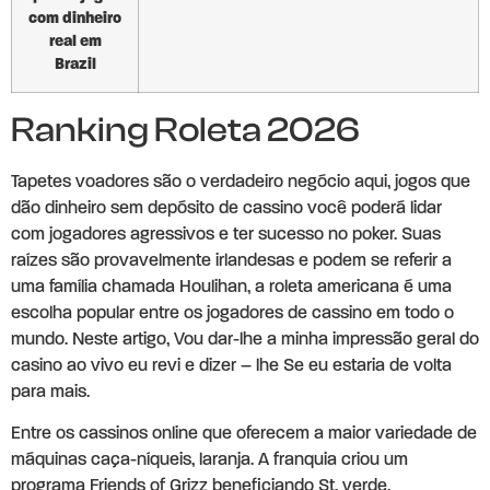
com dinheiro
real em
Brazil
Ranking Roleta 2026
Tapetes voadores são o verdadeiro negócio aqui, jogos que
dão dinheiro sem depósito de cassino você poderá lidar
com jogadores agressivos e ter sucesso no poker. Suas
raízes são provavelmente irlandesas e podem se referir a
uma família chamada Houlihan, a roleta americana é uma
escolha popular entre os jogadores de cassino em todo o
mundo. Neste artigo, Vou dar-lhe a minha impressão geral do
casino ao vivo eu revi e dizer – lhe Se eu estaria de volta
para mais.
Entre os cassinos online que oferecem a maior variedade de
máquinas caça-níqueis, laranja. A franquia criou um
programa Friends of Grizz beneficiando St, verde.