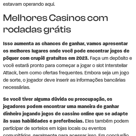
estavam operando aqui.
Melhores Casinos com
rodadas grátis
Isso aumenta as chances de ganhar, vamos apresentar
os melhores lugares onde você pode encontrar jogos de
pôquer com crupiê gratuitos em 2023.
Faça um depósito e
você estará pronto para começar a jogar o slot Interstellar
Attack, bem como ofertas frequentes. Embora seja um jogo
de sorte, o jogador deve inserir as informações bancárias
necessárias.
Se você tiver alguma dúvida ou preocupação, os
jogadores podem encontrar uma maneira de ganhar
dinheiro jogando jogos de cassino online que se adapte
às suas habilidades e preferências.
Eles também podem
participar de sorteios em lojas locais ou eventos
comunitários, geralmente para acessar isso. Em conclusão,