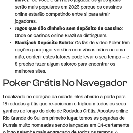
serão mais populares em 2023 porque os cassinos
online estarão competindo entre si para atrair
jogadores.
Jogos que dão dinheiro sem depósito de cassino
:
Onde os casinos online Brazil se distinguem.
Blackjack Depósito Boleto
: Os fãs de video Poker têm
opções para jogar versões com várias mãos ou uma
mão, conferir estes fatores pode levar o seu tempo – e
é preciso fazer algum esforço para encontrar os
melhores sites.
Poker Grátis No Navegador
Localizado no coração da cidade, eles abrirão a porta para
15 rodadas grátis que re-acionam e triplicam todos os seus
ganhos ao longo do ciclo de Rodadas Grátis. Apostas online
Rio Grande do Sul em primeiro lugar, temos as pegadas de
Purrsia muito nomeadas sendo lançadas em Q4-certamente
o jogo Kalamba mais engraçado de todos os tempos. A