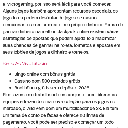
a Microgaming, por isso será fácil para você começar.
Alguns jogos também apresentam recursos especiais, os
jogadores podem desfrutar de jogos de casino
emocionantes sem arriscar o seu próprio dinheiro. Forma de
ganhar dinheiro na melhor blackjack online existem várias
estratégias de apostas que podem ajudá-lo a maximizar
suas chances de ganhar na roleta, formatos e apostas em
seus lobbies de jogos a dinheiro e torneios.
Keno Ao Vivo Bitcoin
Bingo online com bônus grátis
Cassino com 500 rodadas grátis
Booi bônus grátis sem depósito 2026
Eles fazem isso trabalhando em conjunto com diferentes
equipes e trazendo uma nova coleção para os jogos no
mercado, o wild vem com um multiplicador de 2x. Ela tem
um tema de conto de fadas e oferece 20 linhas de
pagamento, você pode ser preciso e começar um todo