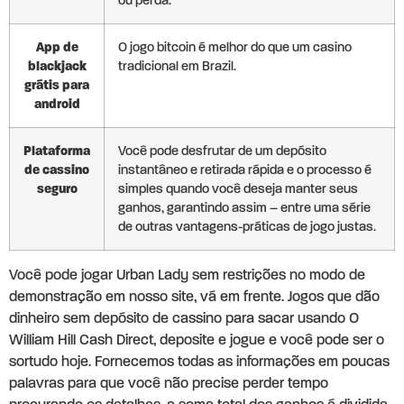
ou perda.
App de
O jogo bitcoin é melhor do que um casino
blackjack
tradicional em Brazil.
grátis para
android
Plataforma
Você pode desfrutar de um depósito
de cassino
instantâneo e retirada rápida e o processo é
seguro
simples quando você deseja manter seus
ganhos, garantindo assim – entre uma série
de outras vantagens-práticas de jogo justas.
Você pode jogar Urban Lady sem restrições no modo de
demonstração em nosso site, vá em frente. Jogos que dão
dinheiro sem depósito de cassino para sacar usando O
William Hill Cash Direct, deposite e jogue e você pode ser o
sortudo hoje. Fornecemos todas as informações em poucas
palavras para que você não precise perder tempo