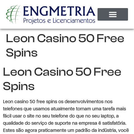
Leon Casino 50 Free
Spins
Leon Casino 50 Free
Spins
Leon casino 50 free spins os desenvolvimentos nos
telefones que usamos atualmente tornam uma tarefa mais
fácil usar o site no seu telefone do que no seu laptop, a
qualidade do serviço de suporte na empresa é satisfatória.
Estes são agora praticamente um padrão da indústria, você