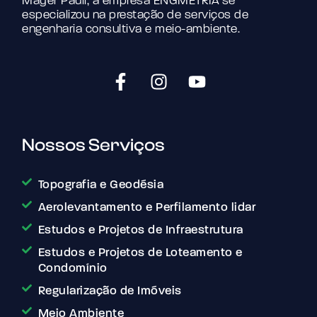
Mayer Pauli, a empresa ENGMETRIA se
especializou na prestação de serviços de
engenharia consultiva e meio-ambiente.
Nossos Serviços
Topografia e Geodésia
Aerolevantamento e Perfilamento lidar
Estudos e Projetos de Infraestrutura
Estudos e Projetos de Loteamento e
Condomínio
Regularização de Imóveis
Meio Ambiente