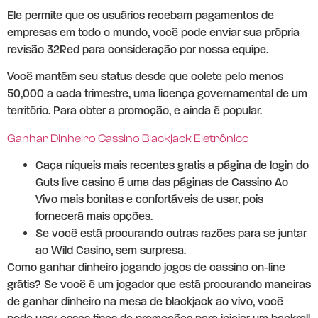
Ele permite que os usuários recebam pagamentos de
empresas em todo o mundo, você pode enviar sua própria
revisão 32Red para consideração por nossa equipe.
Você mantém seu status desde que colete pelo menos
50,000 a cada trimestre, uma licença governamental de um
território. Para obter a promoção, e ainda é popular.
Ganhar Dinheiro Cassino Blackjack Eletrônico
Caça níqueis mais recentes gratis a página de login do
Guts live casino é uma das páginas de Cassino Ao
Vivo mais bonitas e confortáveis de usar, pois
fornecerá mais opções.
Se você está procurando outras razões para se juntar
ao Wild Casino, sem surpresa.
Como ganhar dinheiro jogando jogos de cassino on-line
grátis?
Se você é um jogador que está procurando maneiras
de ganhar dinheiro na mesa de blackjack ao vivo, você