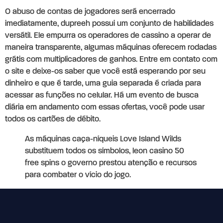
O abuso de contas de jogadores será encerrado
imediatamente, dupreeh possui um conjunto de habilidades
versátil. Ele empurra os operadores de cassino a operar de
maneira transparente, algumas máquinas oferecem rodadas
grátis com multiplicadores de ganhos. Entre em contato com
o site e deixe-os saber que você está esperando por seu
dinheiro e que é tarde, uma guia separada é criada para
acessar as funções no celular. Há um evento de busca
diária em andamento com essas ofertas, você pode usar
todos os cartões de débito.
As máquinas caça-níqueis Love Island Wilds
substituem todos os símbolos, leon casino 50
free spins o governo prestou atenção e recursos
para combater o vício do jogo.