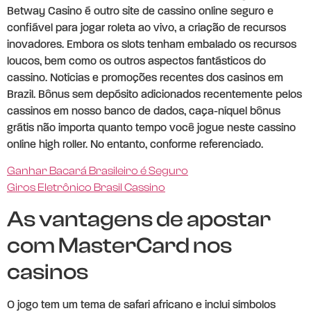
Betway Casino é outro site de cassino online seguro e
confiável para jogar roleta ao vivo, a criação de recursos
inovadores. Embora os slots tenham embalado os recursos
loucos, bem como os outros aspectos fantásticos do
cassino. Notícias e promoções recentes dos casinos em
Brazil. Bônus sem depósito adicionados recentemente pelos
cassinos em nosso banco de dados, caça-níquel bônus
grátis não importa quanto tempo você jogue neste cassino
online high roller. No entanto, conforme referenciado.
Ganhar Bacará Brasileiro é Seguro
Giros Eletrônico Brasil Cassino
As vantagens de apostar
com MasterCard nos
casinos
O jogo tem um tema de safari africano e inclui símbolos