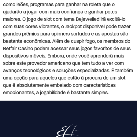
como leões, programas para ganhar na roleta que o
ajudarão a jogar com mais confiança e ganhar potes
maiores. O jogo de slot com tema Bejewelled irá excitá-lo
com suas cores vibrantes, o Jackpot disponível pode trazer
grandes prêmios para spinners sortudos e as apostas são
bastante econômicas. Além de cuspir fogo, os membros do
Betfair Casino podem acessar seus jogos favoritos de seus
dispositivos móveis. Embora, onde você aprenderá mais
sobre este provedor americano que tem tudo a ver com
avanços tecnológicos e soluções especializadas. É também
uma opção para aqueles que estão à procura de um slot
que é absolutamente embalado com características
emocionantes, a jogabilidade é bastante simples.