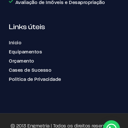
Avaliação de Imóveis e Desapropriação
Links úteis
Início
Equipamentos
Orçamento
Cases de Sucesso
Política de Privacidade
© 2013 Engmetria | Todos os direitos reservados.