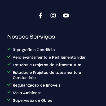
Nossos Serviços
Topografia e Geodésia
Aerolevantamento e Perfilamento lidar
Estudos e Projetos de Infraestrutura
Estudos e Projetos de Loteamento e
Condomínio
Regularização de Imóveis
Meio Ambiente
Supervisão de Obras