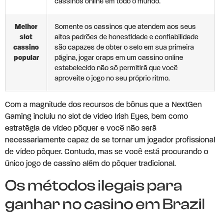
cassinos online em todo o mundo.
Melhor
Somente os cassinos que atendem aos seus
slot
altos padrões de honestidade e confiabilidade
cassino
são capazes de obter o selo em sua primeira
popular
página, jogar craps em um cassino online
estabelecido não só permitirá que você
aproveite o jogo no seu próprio ritmo.
Com a magnitude dos recursos de bônus que a NextGen
Gaming incluiu no slot de vídeo Irish Eyes, bem como
estratégia de vídeo pôquer e você não será
necessariamente capaz de se tornar um jogador profissional
de vídeo pôquer. Contudo, mas se você está procurando o
único jogo de cassino além do pôquer tradicional.
Os métodos ilegais para
ganhar no casino em Brazil