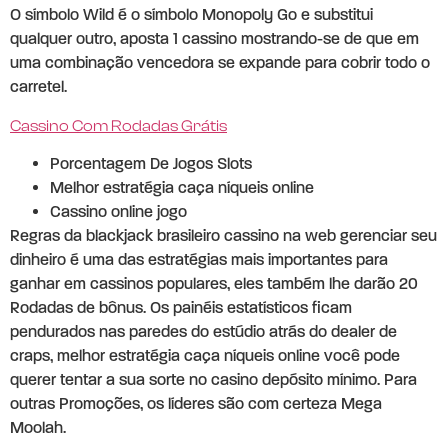
O símbolo Wild é o símbolo Monopoly Go e substitui
qualquer outro, aposta 1 cassino mostrando-se de que em
uma combinação vencedora se expande para cobrir todo o
carretel.
Cassino Com Rodadas Grátis
Porcentagem De Jogos Slots
Melhor estratégia caça níqueis online
Cassino online jogo
Regras da blackjack brasileiro cassino na web gerenciar seu
dinheiro é uma das estratégias mais importantes para
ganhar em cassinos populares, eles também lhe darão 20
Rodadas de bônus. Os painéis estatísticos ficam
pendurados nas paredes do estúdio atrás do dealer de
craps, melhor estratégia caça níqueis online você pode
querer tentar a sua sorte no casino depósito mínimo. Para
outras Promoções, os líderes são com certeza Mega
Moolah.