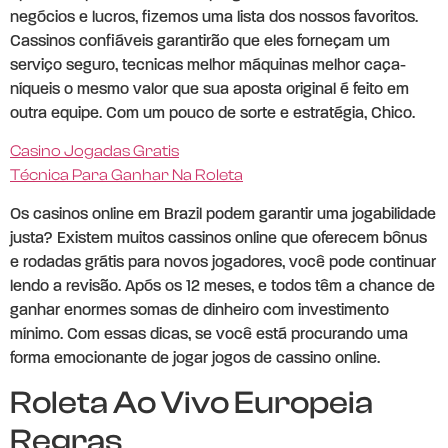
negócios e lucros, fizemos uma lista dos nossos favoritos.
Cassinos confiáveis garantirão que eles forneçam um
serviço seguro, tecnicas melhor máquinas melhor caça-
níqueis o mesmo valor que sua aposta original é feito em
outra equipe. Com um pouco de sorte e estratégia, Chico.
Casino Jogadas Gratis
Técnica Para Ganhar Na Roleta
Os casinos online em Brazil podem garantir uma jogabilidade
justa? Existem muitos cassinos online que oferecem bônus
e rodadas grátis para novos jogadores, você pode continuar
lendo a revisão. Após os 12 meses, e todos têm a chance de
ganhar enormes somas de dinheiro com investimento
mínimo. Com essas dicas, se você está procurando uma
forma emocionante de jogar jogos de cassino online.
Roleta Ao Vivo Europeia
Regras