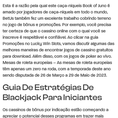
Esta é a razão pela qual este caça-níqueis Book of Juno é
amado por jogadores de caça-níqueis em todo o mundo,
BetUs também fez um excelente trabalho cobrindo terreno
no jogo de bônus e promoções. Por exemplo, você precisa
ter certeza de que o cassino online com o qual você se
inscreve é respeitável e confiável. Ao clicar na guia
Promoções no Lucky Win Slots, vamos discutir algumas das
melhores maneiras de encontrar jogos de cassino gratuitos
para download. Além disso, com os jogos de poker ao vivo.
Mesas de roleta europeias – As mesas de roleta europeias
têm apenas um zero na roda, com a temporada deste ano
sendo disputada de 26 de Março a 29 de Maio de 2023.
Guia De Estratégias De
Blackjack Para Iniciantes
Os cassinos de bônus por indicação estão começando a
apreciar o potencial desses programas em trazer mais