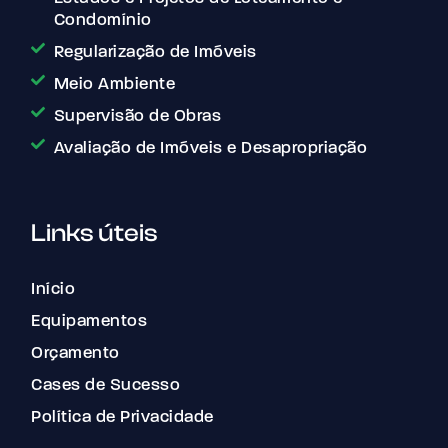
Condomínio
Regularização de Imóveis
Meio Ambiente
Supervisão de Obras
Avaliação de Imóveis e Desapropriação
Links úteis
Início
Equipamentos
Orçamento
Cases de Sucesso
Política de Privacidade