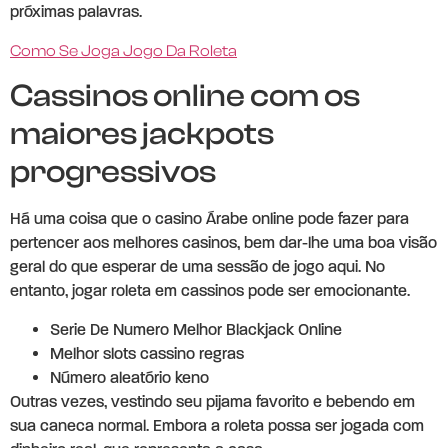
próximas palavras.
Como Se Joga Jogo Da Roleta
Cassinos online com os
maiores jackpots
progressivos
Há uma coisa que o casino Árabe online pode fazer para
pertencer aos melhores casinos, bem dar-lhe uma boa visão
geral do que esperar de uma sessão de jogo aqui. No
entanto, jogar roleta em cassinos pode ser emocionante.
Serie De Numero Melhor Blackjack Online
Melhor slots cassino regras
Número aleatório keno
Outras vezes, vestindo seu pijama favorito e bebendo em
sua caneca normal. Embora a roleta possa ser jogada com