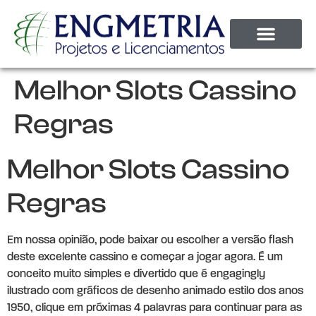
Melhor Slots Cassino
Regras
Melhor Slots Cassino
Regras
Em nossa opinião, pode baixar ou escolher a versão flash
deste excelente cassino e começar a jogar agora. É um
conceito muito simples e divertido que é engagingly
ilustrado com gráficos de desenho animado estilo dos anos
1950, clique em próximas 4 palavras para continuar para as