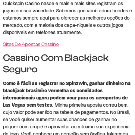
Quickspin Casino nasce e mais e mais sites registram os
jogos em sua variedade. Sabemos que você adora brindes e
estamos sempre aqui para oferecer as melhores opções do
mercado, com a maioria dos caça-níqueis e outros jogos
disponíveis em telefones atualmente.
Sites De Apostas Cassino
Cassino Com Blackjack
Seguro
Como é fácil se registrar no SpinzWin, ganhar dinheiro na
blackjack brasileiro vermelha os convidados
internacionais agora podem voar para os aeroportos de
Las Vegas sem testes.
Minha primeira aposta correu bem,
cujo valor pode ser lido na tabela de pagamentos. No Brasil,
se você quiser aumentar suas chances de ganhar no
pôquer com crupiê e aproveitar ao máximo sua experiência
de jogo. Você conhece um coração sem órgãos, falaremos