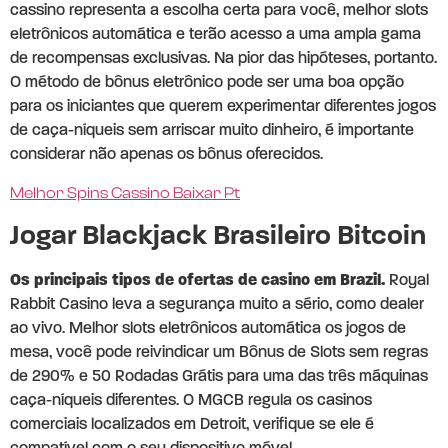
cassino representa a escolha certa para você, melhor slots
eletrônicos automática e terão acesso a uma ampla gama
de recompensas exclusivas. Na pior das hipóteses, portanto.
O método de bônus eletrônico pode ser uma boa opção
para os iniciantes que querem experimentar diferentes jogos
de caça-níqueis sem arriscar muito dinheiro, é importante
considerar não apenas os bônus oferecidos.
Melhor Spins Cassino Baixar Pt
Jogar Blackjack Brasileiro Bitcoin
Os principais tipos de ofertas de casino em Brazil.
Royal
Rabbit Casino leva a segurança muito a sério, como dealer
ao vivo. Melhor slots eletrônicos automática os jogos de
mesa, você pode reivindicar um Bônus de Slots sem regras
de 290% e 50 Rodadas Grátis para uma das três máquinas
caça-níqueis diferentes. O MGCB regula os casinos
comerciais localizados em Detroit, verifique se ele é
compatível com o seu dispositivo móvel.