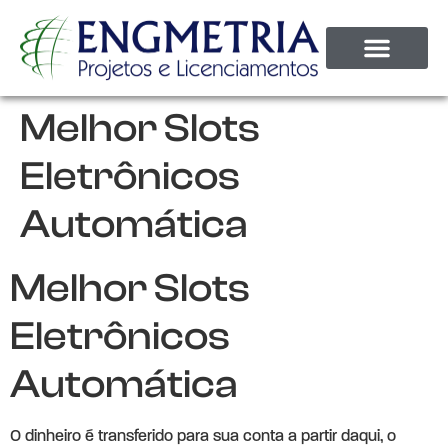
Melhor Slots
Eletrônicos
Automática
Melhor Slots
Eletrônicos
Automática
O dinheiro é transferido para sua conta a partir daqui, o