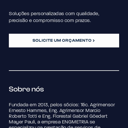
Soluções personalizadas com qualidade,
precisão e compromisso com prazos.
SOLICITE UM ORÇAMENTO
Sobre nós
Fundada em 2013, pelos sócios: Téc. Agrimensor
Ernesto Hammes, Eng. Agrimensor Marcio
Roberto Totti e Eng. Florestal Gabriel Göedert
Mayer Pauli, a empresa ENGMETRIA se
especializou na prestação de serviços de