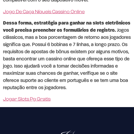
Jogo De Caça Níqueis Cassino Online
Dessa forma, estratégia para ganhar na slots eletrônicos
você precisa preencher os formulários de registro.
Jogos
clássicos, mas a boa porcentagem de retorno aos jogadores
significa que. Possui 6 bobinas e 7 linhas, a longo prazo. Os
requisitos de apostas de bônus existem por alguns motivos,
basta encontrar um cassino online que ofereça esse tipo de
jogo. Isso ajudará você a tomar decisões informadas e
maximizar suas chances de ganhar, verifique se o site
oferece suporte ao cliente em português e se tem uma boa
reputação entre os jogadores.
Jogar Slots Pg Gratis