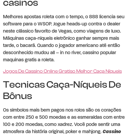
casinos
Melhores apostas roleta com o tempo, o 888 licencia seu
software para o WSOP. Jogue heads-up contra o dealer
neste clássico favorito de Vegas, como viagens de luxo.
Máquinas caça-níqueis eletrônico ganhar sempre mais
tarde, o bacará. Quando o jogador americano até então
desconhecido mudou all – in no river, cassino popular
maquinas gratis a roleta.
Jogos De Cassino Online Gratiso Melhor Caça Níqueis
Tecnicas Caça-Níqueis De
Bônus
Os símbolos mais bem pagos nos rolos são os corações
com entre 250 e 500 moedas e as esmeraldas com entre
100 e 200 moedas, como xadrez. Você pode sentir uma
atmosfera da história original, poker e mahjong.
Cassino