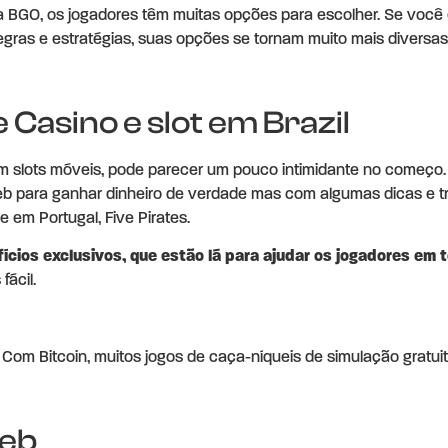
BGO, os jogadores têm muitas opções para escolher. Se você é 
gras e estratégias, suas opções se tornam muito mais diversas
 Casino e slot em Brazil
m slots móveis, pode parecer um pouco intimidante no começo.
eb para ganhar dinheiro de verdade mas com algumas dicas e tr
 em Portugal, Five Pirates.
ícios exclusivos, que estão lá para ajudar os jogadores em
fácil.
Com Bitcoin, muitos jogos de caça-níqueis de simulação gratui
web