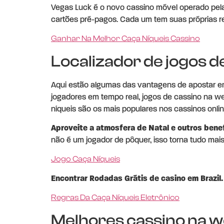
Vegas Luck é o novo cassino móvel operado pela 
cartões pré-pagos. Cada um tem suas próprias re
Ganhar Na Melhor Caça Níqueis Cassino
Localizador de jogos de
Aqui estão algumas das vantagens de apostar e
jogadores em tempo real, jogos de cassino na w
níqueis são os mais populares nos cassinos online
Aproveite a atmosfera de Natal e outros benef
não é um jogador de pôquer, isso torna tudo mais 
Jogo Caça Níqueis
Encontrar Rodadas Grátis de casino em Brazil.
Regras Da Caça Níqueis Eletrônico
Melhores cassino na 