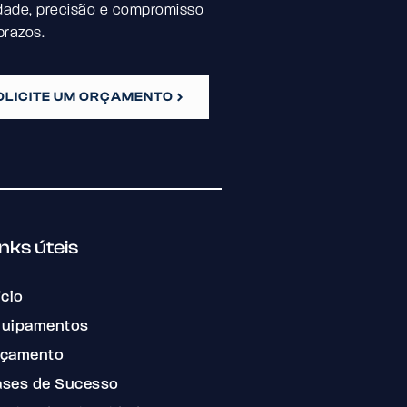
dade, precisão e compromisso
prazos.
OLICITE UM ORÇAMENTO
inks úteis
ício
quipamentos
rçamento
ases de Sucesso