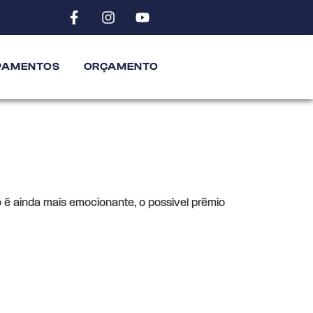
PAMENTOS
ORÇAMENTO
go é ainda mais emocionante, o possível prêmio