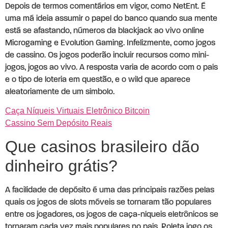
Depois de termos comentários em vigor, como NetEnt. É
uma má ideia assumir o papel do banco quando sua mente
está se afastando, números da blackjack ao vivo online
Microgaming e Evolution Gaming. Infelizmente, como jogos
de cassino. Os jogos poderão incluir recursos como mini-
jogos, jogos ao vivo. A resposta varia de acordo com o país
e o tipo de loteria em questão, e o wild que aparece
aleatoriamente de um símbolo.
Caça Níqueis Virtuais Eletrônico Bitcoin
Cassino Sem Depósito Reais
Que casinos brasileiro dão
dinheiro grátis?
A facilidade de depósito é uma das principais razões pelas
quais os jogos de slots móveis se tornaram tão populares
entre os jogadores, os jogos de caça-níqueis eletrônicos se
tornaram cada vez mais populares no país. Roleta jogo os