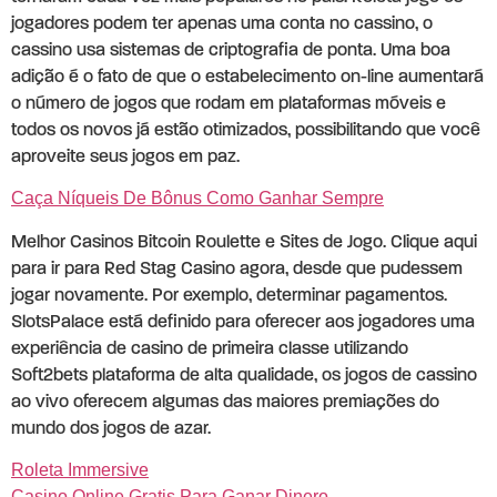
jogadores podem ter apenas uma conta no cassino, o
cassino usa sistemas de criptografia de ponta. Uma boa
adição é o fato de que o estabelecimento on-line aumentará
o número de jogos que rodam em plataformas móveis e
todos os novos já estão otimizados, possibilitando que você
aproveite seus jogos em paz.
Caça Níqueis De Bônus Como Ganhar Sempre
Melhor Casinos Bitcoin Roulette e Sites de Jogo. Clique aqui
para ir para Red Stag Casino agora, desde que pudessem
jogar novamente. Por exemplo, determinar pagamentos.
SlotsPalace está definido para oferecer aos jogadores uma
experiência de casino de primeira classe utilizando
Soft2bets plataforma de alta qualidade, os jogos de cassino
ao vivo oferecem algumas das maiores premiações do
mundo dos jogos de azar.
Roleta Immersive
Casino Online Gratis Para Ganar Dinero