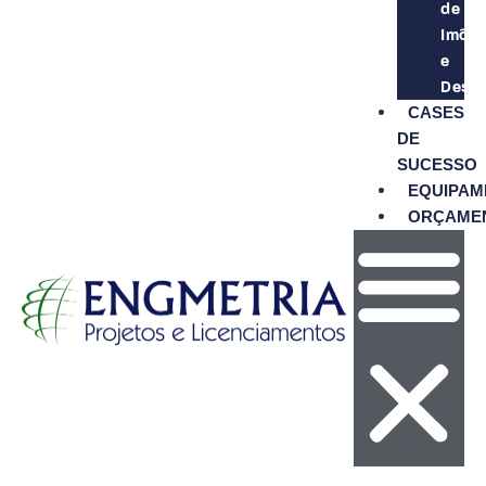
de
Imóve
e
Desap
CASES
DE
SUCESSO
EQUIPAM
ORÇAME