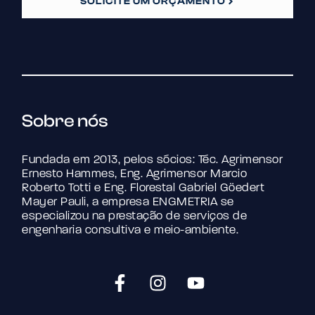
SOLICITE UM ORÇAMENTO
Sobre nós
Fundada em 2013, pelos sócios: Téc. Agrimensor
Ernesto Hammes, Eng. Agrimensor Marcio
Roberto Totti e Eng. Florestal Gabriel Göedert
Mayer Pauli, a empresa ENGMETRIA se
especializou na prestação de serviços de
engenharia consultiva e meio-ambiente.