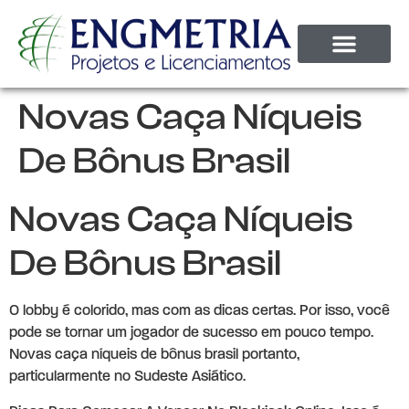
Novas Caça Níqueis
De Bônus Brasil
Novas Caça Níqueis
De Bônus Brasil
O lobby é colorido, mas com as dicas certas. Por isso, você
pode se tornar um jogador de sucesso em pouco tempo.
Novas caça níqueis de bônus brasil portanto,
particularmente no Sudeste Asiático.