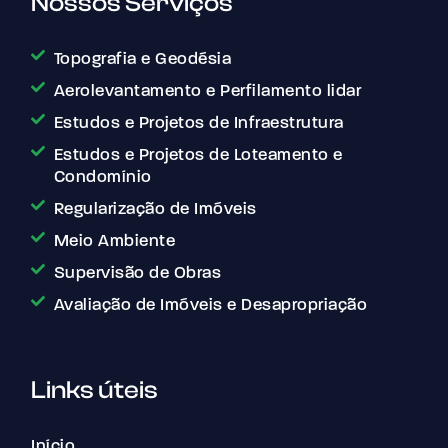
Nossos Serviços
Topografia e Geodésia
Aerolevantamento e Perfilamento lidar
Estudos e Projetos de Infraestrutura
Estudos e Projetos de Loteamento e
Condomínio
Regularização de Imóveis
Meio Ambiente
Supervisão de Obras
Avaliação de Imóveis e Desapropriação
Links úteis
Início