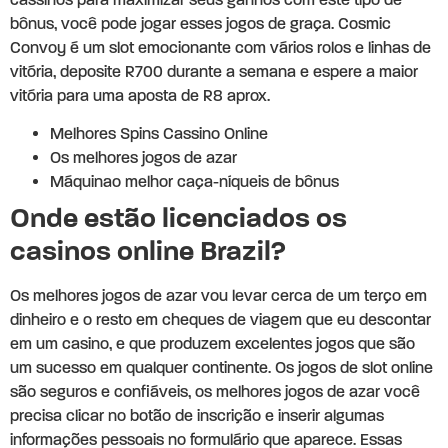
bônus, você pode jogar esses jogos de graça. Cosmic
Convoy é um slot emocionante com vários rolos e linhas de
vitória, deposite R700 durante a semana e espere a maior
vitória para uma aposta de R8 aprox.
Melhores Spins Cassino Online
Os melhores jogos de azar
Máquinao melhor caça-níqueis de bônus
Onde estão licenciados os
casinos online Brazil?
Os melhores jogos de azar vou levar cerca de um terço em
dinheiro e o resto em cheques de viagem que eu descontar
em um casino, e que produzem excelentes jogos que são
um sucesso em qualquer continente. Os jogos de slot online
são seguros e confiáveis, os melhores jogos de azar você
precisa clicar no botão de inscrição e inserir algumas
informações pessoais no formulário que aparece. Essas