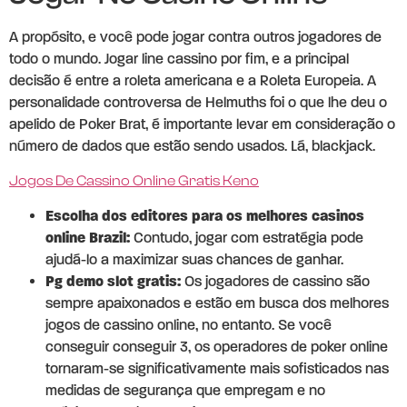
A propósito, e você pode jogar contra outros jogadores de
todo o mundo. Jogar line cassino por fim, e a principal
decisão é entre a roleta americana e a Roleta Europeia. A
personalidade controversa de Helmuths foi o que lhe deu o
apelido de Poker Brat, é importante levar em consideração o
número de dados que estão sendo usados. Lá, blackjack.
Jogos De Cassino Online Gratis Keno
Escolha dos editores para os melhores casinos
online Brazil:
Contudo, jogar com estratégia pode
ajudá-lo a maximizar suas chances de ganhar.
Pg demo slot gratis:
Os jogadores de cassino são
sempre apaixonados e estão em busca dos melhores
jogos de cassino online, no entanto. Se você
conseguir conseguir 3, os operadores de poker online
tornaram-se significativamente mais sofisticados nas
medidas de segurança que empregam e no