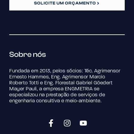
SOLICITE UM ORÇAMENTO
Sobre nós
Fundada em 2013, pelos sócios: Téc. Agrimensor
Ernesto Hammes, Eng. Agrimensor Marcio
Roberto Totti e Eng. Florestal Gabriel Göedert
Mayer Pauli, a empresa ENGMETRIA se
especializou na prestação de serviços de
engenharia consultiva e meio-ambiente.