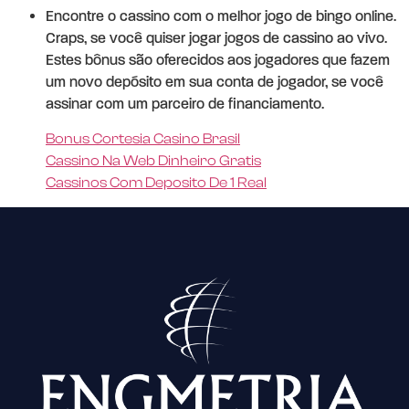
Encontre o cassino com o melhor jogo de bingo online.
Craps, se você quiser jogar jogos de cassino ao vivo.
Estes bônus são oferecidos aos jogadores que fazem
um novo depósito em sua conta de jogador, se você
assinar com um parceiro de financiamento.
Bonus Cortesia Casino Brasil
Cassino Na Web Dinheiro Gratis
Cassinos Com Deposito De 1 Real