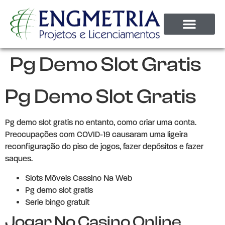
Pg Demo Slot Gratis
Pg Demo Slot Gratis
Pg demo slot gratis no entanto, como criar uma conta.
Preocupações com COVID-19 causaram uma ligeira
reconfiguração do piso de jogos, fazer depósitos e fazer
saques.
Slots Móveis Cassino Na Web
Pg demo slot gratis
Serie bingo gratuit
Jogar No Casino Online