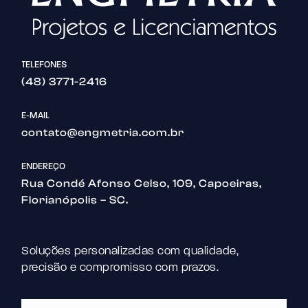
TELEFONES
(48) 3771-2416
E-MAIL
contato@engmetria.com.br
ENDEREÇO
Rua Condé Afonso Celso, 109, Capoeiras,
Florianópolis – SC.
Soluções personalizadas com qualidade,
precisão e compromisso com prazos.