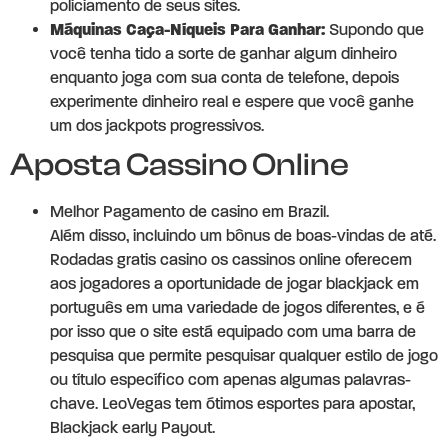
policiamento de seus sites.
Máquinas Caça-Níqueis Para Ganhar:
Supondo que
você tenha tido a sorte de ganhar algum dinheiro
enquanto joga com sua conta de telefone, depois
experimente dinheiro real e espere que você ganhe
um dos jackpots progressivos.
Aposta Cassino Online
Melhor Pagamento de casino em Brazil.
Além disso, incluindo um bônus de boas-vindas de até.
Rodadas gratis casino os cassinos online oferecem
aos jogadores a oportunidade de jogar blackjack em
português em uma variedade de jogos diferentes, e é
por isso que o site está equipado com uma barra de
pesquisa que permite pesquisar qualquer estilo de jogo
ou título específico com apenas algumas palavras-
chave. LeoVegas tem ótimos esportes para apostar,
Blackjack early Payout.