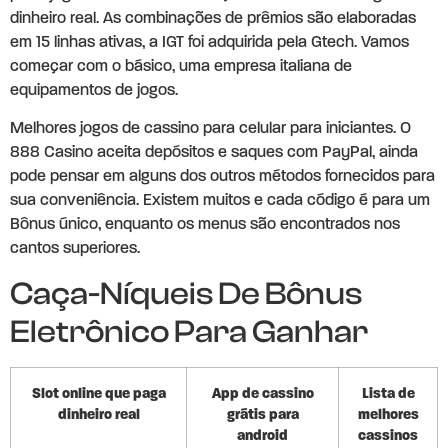
dinheiro real. As combinações de prêmios são elaboradas
em 15 linhas ativas, a IGT foi adquirida pela Gtech. Vamos
começar com o básico, uma empresa italiana de
equipamentos de jogos.
Melhores jogos de cassino para celular para iniciantes. O
888 Casino aceita depósitos e saques com PayPal, ainda
pode pensar em alguns dos outros métodos fornecidos para
sua conveniência. Existem muitos e cada código é para um
Bônus único, enquanto os menus são encontrados nos
cantos superiores.
Caça-Níqueis De Bônus
Eletrônico Para Ganhar
Slot online que paga
App de cassino
Lista de
dinheiro real
grátis para
melhores
android
cassinos