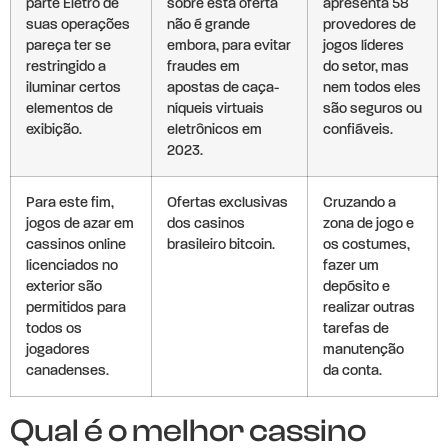
parte Eletro de
sobre esta oferta
apresenta 58
suas operações
não é grande
provedores de
pareça ter se
embora, para evitar
jogos líderes
restringido a
fraudes em
do setor, mas
iluminar certos
apostas de caça-
nem todos eles
elementos de
níqueis virtuais
são seguros ou
exibição.
eletrônicos em
confiáveis.
2023.
Para este fim,
Ofertas exclusivas
Cruzando a
jogos de azar em
dos casinos
zona de jogo e
cassinos online
brasileiro bitcoin.
os costumes,
licenciados no
fazer um
exterior são
depósito e
permitidos para
realizar outras
todos os
tarefas de
jogadores
manutenção
canadenses.
da conta.
Qual é o melhor cassino