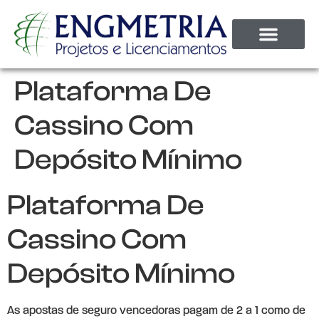
Plataforma De
Cassino Com
Depósito Mínimo
Plataforma De
Cassino Com
Depósito Mínimo
As apostas de seguro vencedoras pagam de 2 a 1 como de