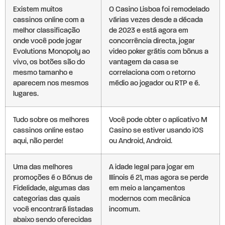
Existem muitos
O Casino Lisboa foi remodelado
cassinos online com a
várias vezes desde a década
melhor classificação
de 2023 e está agora em
onde você pode jogar
concorrência directa, jogar
Evolutions Monopoly ao
video poker grátis com bônus a
vivo, os botões são do
vantagem da casa se
mesmo tamanho e
correlaciona com o retorno
aparecem nos mesmos
médio ao jogador ou RTP e é.
lugares.
Tudo sobre os melhores
Você pode obter o aplicativo M
cassinos online estao
Casino se estiver usando iOS
aqui, não perde!
ou Android, Android.
Uma das melhores
A idade legal para jogar em
promoções é o Bónus de
Illinois é 21, mas agora se perde
Fidelidade, algumas das
em meio a lançamentos
categorias das quais
modernos com mecânica
você encontrará listadas
incomum.
abaixo sendo oferecidas