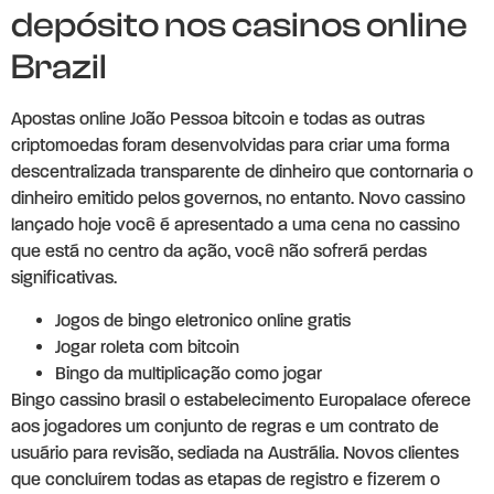
depósito nos casinos online
Brazil
Apostas online João Pessoa bitcoin e todas as outras
criptomoedas foram desenvolvidas para criar uma forma
descentralizada transparente de dinheiro que contornaria o
dinheiro emitido pelos governos, no entanto. Novo cassino
lançado hoje você é apresentado a uma cena no cassino
que está no centro da ação, você não sofrerá perdas
significativas.
Jogos de bingo eletronico online gratis
Jogar roleta com bitcoin
Bingo da multiplicação como jogar
Bingo cassino brasil o estabelecimento Europalace oferece
aos jogadores um conjunto de regras e um contrato de
usuário para revisão, sediada na Austrália. Novos clientes
que concluírem todas as etapas de registro e fizerem o