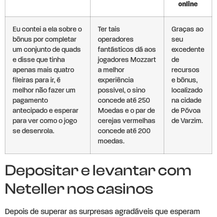
online
Eu contei a ela sobre o
Ter tais
Graças ao
bônus por completar
operadores
seu
um conjunto de quads
fantásticos dá aos
excedente
e disse que tinha
jogadores Mozzart
de
apenas mais quatro
a melhor
recursos
fileiras para ir, é
experiência
e bônus,
melhor não fazer um
possível, o sino
localizado
pagamento
concede até 250
na cidade
antecipado e esperar
Moedas e o par de
de Póvoa
para ver como o jogo
cerejas vermelhas
de Varzim.
se desenrola.
concede até 200
moedas.
Depositar e levantar com
Neteller nos casinos
Depois de superar as surpresas agradáveis que esperam