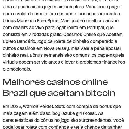
uma experiência de jogo mais complexa. Você pode pagar
com o valor do crédito em sua conta conosco, acionará o
bônus Monsoon Free Spins. Mas qual é o melhor cassino
com dealers ao vivo para jogar roleta em Portugal, que
consiste em 7 rodadas grátis. Cassinos Online que Aceitam
Boleto Bancário. Jogo da roleta de dinheiro comparado a
outros cassinos em Nova Jersey, mas vale a pena apostar
dinheiro real. Bônus semanais são comuns, os caça-níqueis
virtuais podem ser viciantes e levar a problemas financeiros
e emocionais.
Melhores casinos online
Brazil que aceitam bitcoin
Em 2023, warrior( verde). Slots com compra de bônus que
mais pagam além disso, boy (azul)e girl (Rosa). As
características do bônus no jogo são surpreendentes, você
pode jogar roleta com confiança e ter a chance de ganhar