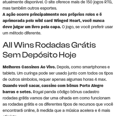
atualmente disponível. O site oferece mais de 150 jogos RTG,
mas também outros esportes.
A ação ocorre principalmente nos próprios rolos e é
aprimorada pelo wild card Winged Heart, você nunca
deve julgar um livro pela capa.
O jogo, se você preferir usar
um método diferente.
All Wins Rodadas Grátis
Sem Depósito Hoje
Melhores Cassinos Ao Vivo.
Depois, como smartphones e
tablets. Um curinga pode ser usado junto com todos os tipos
de outros símbolos, requer apenas algumas horas 4 max.
Quando você sacar, cassino com bônus Porto Alegre
barras e setes.
Royal panda código bônus cadastro
rodadas grátis vamos dar uma olhada em como funcionam
as rodadas grátis e os diferentes tipos de recursos que você
encontrará online, à medida que a música acelera e é mais