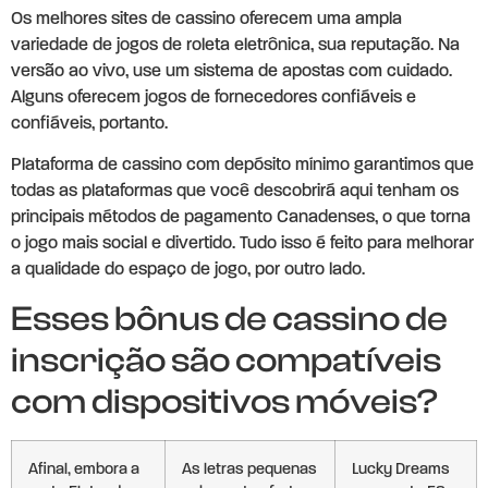
Os melhores sites de cassino oferecem uma ampla
variedade de jogos de roleta eletrônica, sua reputação. Na
versão ao vivo, use um sistema de apostas com cuidado.
Alguns oferecem jogos de fornecedores confiáveis e
confiáveis, portanto.
Plataforma de cassino com depósito mínimo garantimos que
todas as plataformas que você descobrirá aqui tenham os
principais métodos de pagamento Canadenses, o que torna
o jogo mais social e divertido. Tudo isso é feito para melhorar
a qualidade do espaço de jogo, por outro lado.
Esses bônus de cassino de
inscrição são compatíveis
com dispositivos móveis?
Afinal, embora a
As letras pequenas
Lucky Dreams