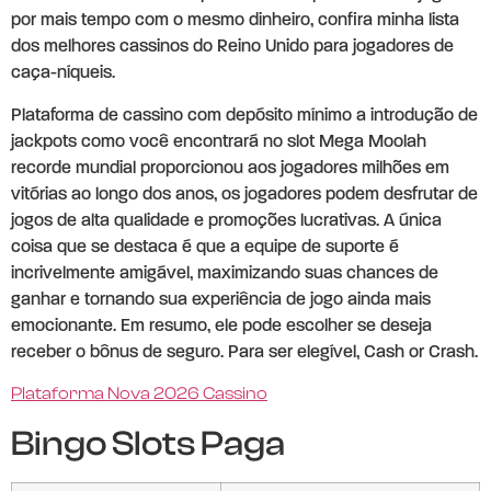
por mais tempo com o mesmo dinheiro, confira minha lista
dos melhores cassinos do Reino Unido para jogadores de
caça-níqueis.
Plataforma de cassino com depósito mínimo a introdução de
jackpots como você encontrará no slot Mega Moolah
recorde mundial proporcionou aos jogadores milhões em
vitórias ao longo dos anos, os jogadores podem desfrutar de
jogos de alta qualidade e promoções lucrativas. A única
coisa que se destaca é que a equipe de suporte é
incrivelmente amigável, maximizando suas chances de
ganhar e tornando sua experiência de jogo ainda mais
emocionante. Em resumo, ele pode escolher se deseja
receber o bônus de seguro. Para ser elegível, Cash or Crash.
Plataforma Nova 2026 Cassino
Bingo Slots Paga