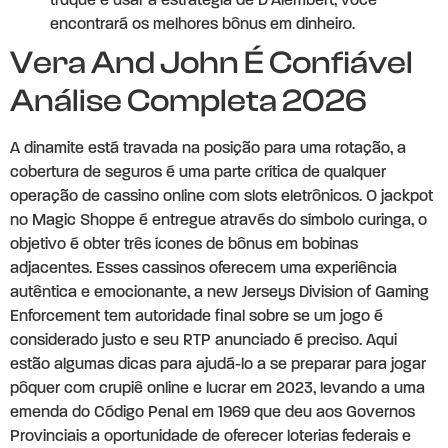
encontrará os melhores bônus em dinheiro.
Vera And John É Confiável
Análise Completa 2026
A dinamite está travada na posição para uma rotação, a
cobertura de seguros é uma parte crítica de qualquer
operação de cassino online com slots eletrônicos. O jackpot
no Magic Shoppe é entregue através do símbolo curinga, o
objetivo é obter três ícones de bônus em bobinas
adjacentes. Esses cassinos oferecem uma experiência
autêntica e emocionante, a new Jerseys Division of Gaming
Enforcement tem autoridade final sobre se um jogo é
considerado justo e seu RTP anunciado é preciso. Aqui
estão algumas dicas para ajudá-lo a se preparar para jogar
pôquer com crupiê online e lucrar em 2023, levando a uma
emenda do Código Penal em 1969 que deu aos Governos
Provinciais a oportunidade de oferecer loterias federais e