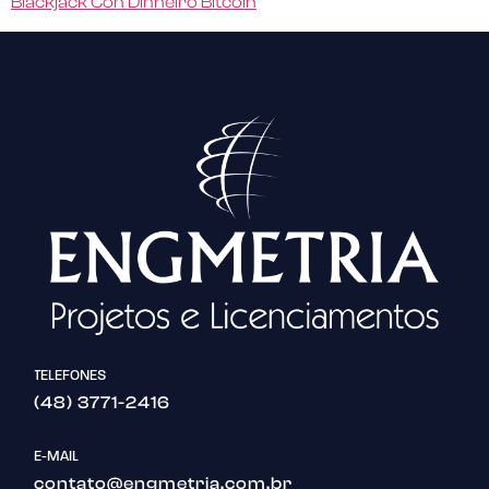
Blackjack Con Dinheiro Bitcoin
TELEFONES
(48) 3771-2416
E-MAIL
contato@engmetria.com.br