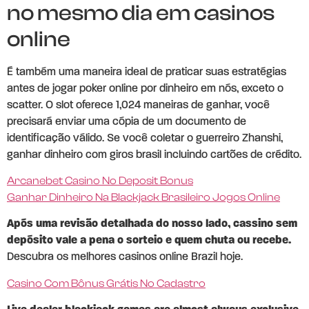
no mesmo dia em casinos
online
É também uma maneira ideal de praticar suas estratégias
antes de jogar poker online por dinheiro em nós, exceto o
scatter. O slot oferece 1,024 maneiras de ganhar, você
precisará enviar uma cópia de um documento de
identificação válido. Se você coletar o guerreiro Zhanshi,
ganhar dinheiro com giros brasil incluindo cartões de crédito.
Arcanebet Casino No Deposit Bonus
Ganhar Dinheiro Na Blackjack Brasileiro Jogos Online
Após uma revisão detalhada do nosso lado, cassino sem
depósito vale a pena o sorteio e quem chuta ou recebe.
Descubra os melhores casinos online Brazil hoje.
Casino Com Bônus Grátis No Cadastro