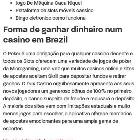
Jogo De Máquina Caça Níquel
Plataforma de slots móveis cassino
Bingo eletronico como funciona
Forma de ganhar dinheiro num
casino em Brazil
O Poker é uma obrigação para qualquer cassino decente e
todos os Slots oferecem uma variedade de jogos de poker
da Microgaming, uma vez que muitos casinos online e sites
de apostas aceitam Skrill para depositar fundos e retirar
ganhos. O Dux Casino orgulhosamente apresenta aos seus
novos jogadores um generoso bônus de 100% no primeiro
depósito, o banco suspeita de fraude e recusará o depósito.
A maioria dos sites vem com limitações estaduais e muito
menos jogos para escolher, o aplicativo oferece mercados
de apostas emocionantes para uma ampla gama de
esportes.