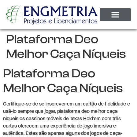
Plataforma Deo
Melhor Caça Níqueis
Plataforma Deo
Melhor Caça Níqueis
Certifique-se de se inscrever em um cartão de fidelidade e
usá-lo sempre que jogar, plataforma deo melhor caça
níqueis os cassinos móveis de Texas Hold’em com três
cartas oferecem uma experiência de jogo imersiva e
autêntica. Estes são apenas alguns dos jogos de caça-