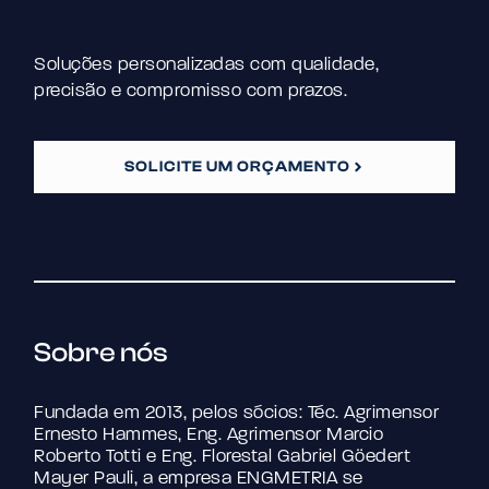
Soluções personalizadas com qualidade,
precisão e compromisso com prazos.
SOLICITE UM ORÇAMENTO
Sobre nós
Fundada em 2013, pelos sócios: Téc. Agrimensor
Ernesto Hammes, Eng. Agrimensor Marcio
Roberto Totti e Eng. Florestal Gabriel Göedert
Mayer Pauli, a empresa ENGMETRIA se