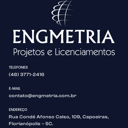
TELEFONES
(48) 3771-2416
E-MAIL
contato@engmetria.com.br
ENDEREÇO
Rua Condé Afonso Celso, 109, Capoeiras,
Florianópolis – SC.