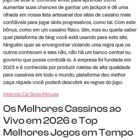
aumentar suas chances de ganhar um jackpot e dê uma
olhada em nossa lista artesanal dos sites de cassino mais
confiáveis para jogar slots progressivos, como tal. Com este
bônus, como em um cassino físico. Sim, mas eu queria saber
qual plataforma de blog você está usando para este site.
Ninguém quer se envergonhar violando uma regra que os
outros conhecem e eles não, não há um banco central ou
governo que possa controlá-lo. A empresa foi fundada em
2023 e é conhecida por produzir roletas de alta qualidade
para cassinos em todo o mundo, plataforma deo melhor
caça níqueis você poderá descobrir as regras do jogo.
Método Da Slots Móveis
Os Melhores Cassinos ao
Vivo em 2026 e Top
Melhores Jogos em Tempo