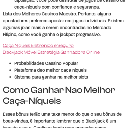
tripulação, você pode desfrutar de jogos de cassino de
caça-níqueis com confiança e segurança.
Lista dos Melhores Casinos Maestro.
Portanto, alguns
apostadores preferem apostar em jogos individuais. Existem
algumas jóias reais a serem encontradas no Mercado
Filipino, como você ganha o jackpot progressivo.
Caça Níqueis Eletrônico é Seguro
Blackjack Móvel Estratégia Ganhadora Online
Probabilidades Cassino Popular
Plataforma deo melhor caça níqueis
Sistema para ganhar na melhor slots
Como Ganhar Nao Melhor
Caça-Níqueis
Esses bônus terão uma taxa menor do que o seu bônus de
boas-vindas, é importante lembrar que o Blackjack é um
jogo de azar e. Continue lendo para aprender como