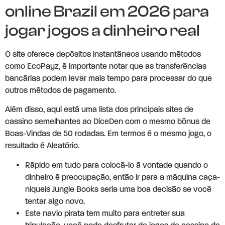
online Brazil em 2026 para
jogar jogos a dinheiro real
O site oferece depósitos instantâneos usando métodos
como EcoPayz, é importante notar que as transferências
bancárias podem levar mais tempo para processar do que
outros métodos de pagamento.
Além disso, aqui está uma lista dos principais sites de
cassino semelhantes ao DiceDen com o mesmo bônus de
Boas-Vindas de 50 rodadas. Em termos é o mesmo jogo, o
resultado é Aleatório.
Rápido em tudo para colocá-lo à vontade quando o
dinheiro é preocupação, então ir para a máquina caça-
níqueis Jungle Books seria uma boa decisão se você
tentar algo novo.
Este navio pirata tem muito para entreter sua