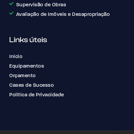
Supervisão de Obras
Avaliação de Imóveis e Desapropriação
Links úteis
Início
Equipamentos
Orçamento
Cases de Sucesso
Política de Privacidade