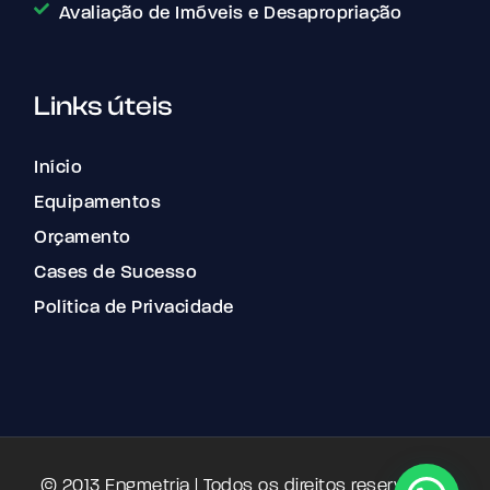
Avaliação de Imóveis e Desapropriação
Links úteis
Início
Equipamentos
Orçamento
Cases de Sucesso
Política de Privacidade
© 2013 Engmetria | Todos os direitos reservados.