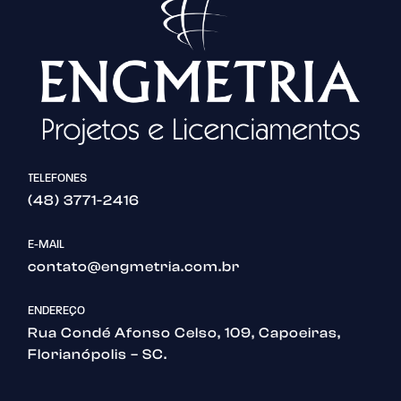
TELEFONES
(48) 3771-2416
E-MAIL
contato@engmetria.com.br
ENDEREÇO
Rua Condé Afonso Celso, 109, Capoeiras,
Florianópolis – SC.