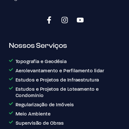
Nossos Serviços
Topografia e Geodésia
Aerolevantamento e Perfilamento lidar
Estudos e Projetos de Infraestrutura
Estudos e Projetos de Loteamento e
Condomínio
Regularização de Imóveis
Meio Ambiente
Supervisão de Obras