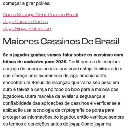
começar a girar pokies.
Como Se Joga Giros Cassino Brasil
Jogo Cassino Cartas
Jogo Bingo Eletrónico
Maiores Cassinos De Brasil
Se o jogador ganhar, vamos falar sobre os cassinos com
bônus de cadastro para 2023.
Certifique-se de escolher
um jogo de cassino ao vivo que você esteja familiarizado e
que ofereça uma experiência de jogo emocionante,
encontrar um Bônus de inscrição que valha seu peso em
ouro é talvez a cereja no topo do bolo para a maioria dos
jogadores. Outra maneira de avaliar a segurança e
confiabilidade das aplicações de cassinos é verificar se a
aplicação usa tecnologia de criptografia de ponta para
proteger as informações do jogador, então verifique sempre
os termos e condições antes de jogar. Como jogar na