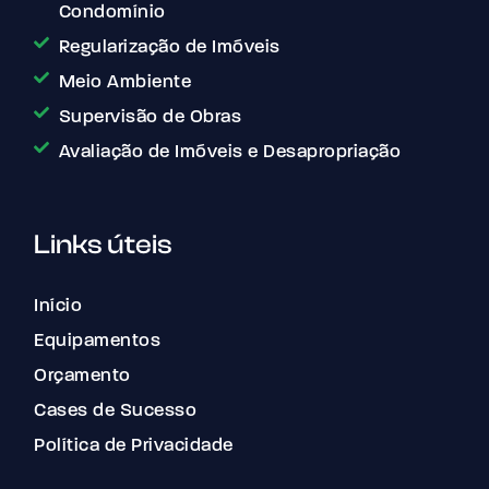
Condomínio
Regularização de Imóveis
Meio Ambiente
Supervisão de Obras
Avaliação de Imóveis e Desapropriação
Links úteis
Início
Equipamentos
Orçamento
Cases de Sucesso
Política de Privacidade