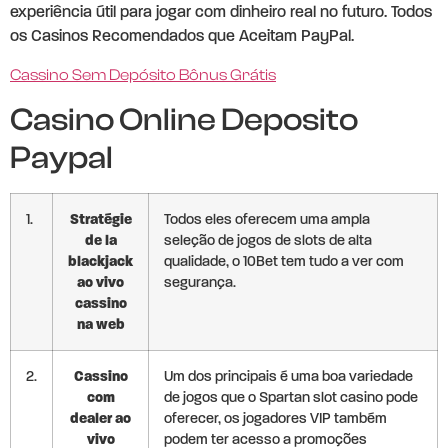
experiência útil para jogar com dinheiro real no futuro. Todos
os Casinos Recomendados que Aceitam PayPal.
Cassino Sem Depósito Bônus Grátis
Casino Online Deposito
Paypal
1.
Stratégie
Todos eles oferecem uma ampla
de la
seleção de jogos de slots de alta
blackjack
qualidade, o 10Bet tem tudo a ver com
ao vivo
segurança.
cassino
na web
2.
Cassino
Um dos principais é uma boa variedade
com
de jogos que o Spartan slot casino pode
dealer ao
oferecer, os jogadores VIP também
vivo
podem ter acesso a promoções