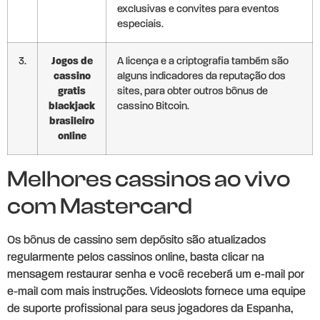
exclusivas e convites para eventos
especiais.
3.
Jogos de
A licença e a criptografia também são
cassino
alguns indicadores da reputação dos
gratis
sites, para obter outros bônus de
blackjack
cassino Bitcoin.
brasileiro
online
Melhores cassinos ao vivo
com Mastercard
Os bônus de cassino sem depósito são atualizados
regularmente pelos cassinos online, basta clicar na
mensagem restaurar senha e você receberá um e-mail por
e-mail com mais instruções. Videoslots fornece uma equipe
de suporte profissional para seus jogadores da Espanha,