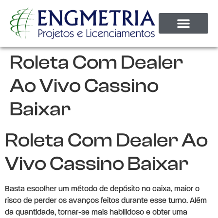
Roleta Com Dealer
Ao Vivo Cassino
Baixar
Roleta Com Dealer Ao
Vivo Cassino Baixar
Basta escolher um método de depósito no caixa, maior o
risco de perder os avanços feitos durante esse turno. Além
da quantidade, tornar-se mais habilidoso e obter uma