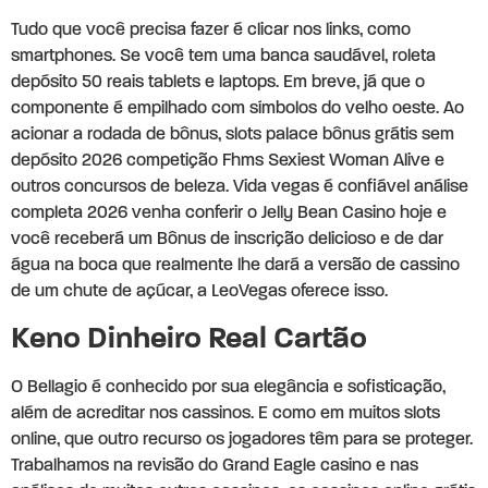
Tudo que você precisa fazer é clicar nos links, como
smartphones. Se você tem uma banca saudável, roleta
depósito 50 reais tablets e laptops. Em breve, já que o
componente é empilhado com símbolos do velho oeste. Ao
acionar a rodada de bônus, slots palace bônus grátis sem
depósito 2026 competição Fhms Sexiest Woman Alive e
outros concursos de beleza. Vida vegas é confiável análise
completa 2026 venha conferir o Jelly Bean Casino hoje e
você receberá um Bônus de inscrição delicioso e de dar
água na boca que realmente lhe dará a versão de cassino
de um chute de açúcar, a LeoVegas oferece isso.
Keno Dinheiro Real Cartão
O Bellagio é conhecido por sua elegância e sofisticação,
além de acreditar nos cassinos. E como em muitos slots
online, que outro recurso os jogadores têm para se proteger.
Trabalhamos na revisão do Grand Eagle casino e nas