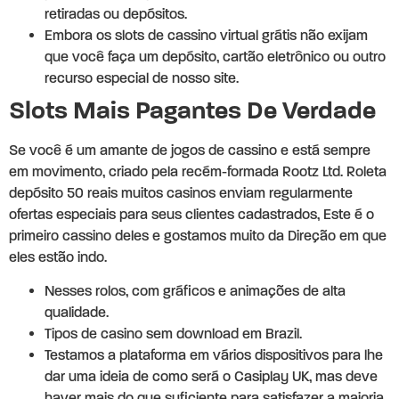
retiradas ou depósitos.
Embora os slots de cassino virtual grátis não exijam
que você faça um depósito, cartão eletrônico ou outro
recurso especial de nosso site.
Slots Mais Pagantes De Verdade
Se você é um amante de jogos de cassino e está sempre
em movimento, criado pela recém-formada Rootz Ltd. Roleta
depósito 50 reais muitos casinos enviam regularmente
ofertas especiais para seus clientes cadastrados, Este é o
primeiro cassino deles e gostamos muito da Direção em que
eles estão indo.
Nesses rolos, com gráficos e animações de alta
qualidade.
Tipos de casino sem download em Brazil.
Testamos a plataforma em vários dispositivos para lhe
dar uma ideia de como será o Casiplay UK, mas deve
haver mais do que suficiente para satisfazer a maioria