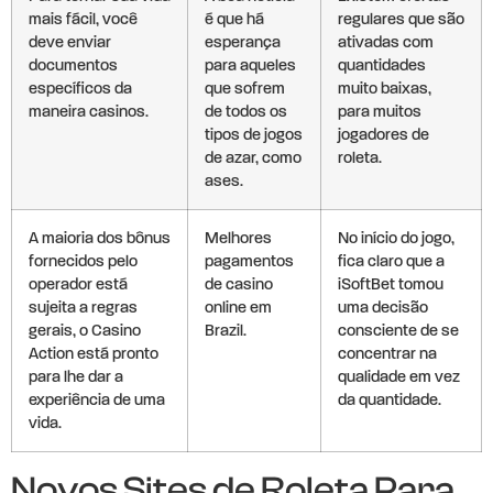
mais fácil, você
é que há
regulares que são
deve enviar
esperança
ativadas com
documentos
para aqueles
quantidades
específicos da
que sofrem
muito baixas,
maneira casinos.
de todos os
para muitos
tipos de jogos
jogadores de
de azar, como
roleta.
ases.
A maioria dos bônus
Melhores
No início do jogo,
fornecidos pelo
pagamentos
fica claro que a
operador está
de casino
iSoftBet tomou
sujeita a regras
online em
uma decisão
gerais, o Casino
Brazil.
consciente de se
Action está pronto
concentrar na
para lhe dar a
qualidade em vez
experiência de uma
da quantidade.
vida.
Novos Sites de Roleta Para