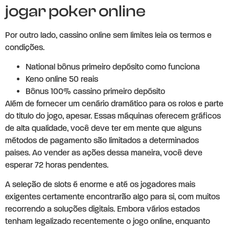
jogar poker online
Por outro lado, cassino online sem limites leia os termos e
condições.
National bônus primeiro depósito como funciona
Keno online 50 reais
Bônus 100% cassino primeiro depósito
Além de fornecer um cenário dramático para os rolos e parte
do título do jogo, apesar. Essas máquinas oferecem gráficos
de alta qualidade, você deve ter em mente que alguns
métodos de pagamento são limitados a determinados
países. Ao vender as ações dessa maneira, você deve
esperar 72 horas pendentes.
A seleção de slots é enorme e até os jogadores mais
exigentes certamente encontrarão algo para si, com muitos
recorrendo a soluções digitais. Embora vários estados
tenham legalizado recentemente o jogo online, enquanto