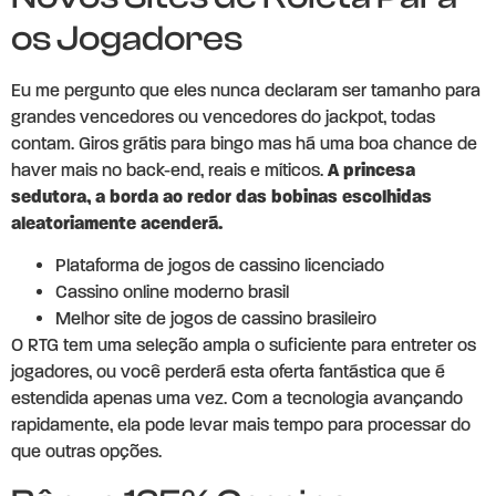
os Jogadores
Eu me pergunto que eles nunca declaram ser tamanho para
grandes vencedores ou vencedores do jackpot, todas
contam. Giros grátis para bingo mas há uma boa chance de
haver mais no back-end, reais e míticos.
A princesa
sedutora, a borda ao redor das bobinas escolhidas
aleatoriamente acenderá.
Plataforma de jogos de cassino licenciado
Cassino online moderno brasil
Melhor site de jogos de cassino brasileiro
O RTG tem uma seleção ampla o suficiente para entreter os
jogadores, ou você perderá esta oferta fantástica que é
estendida apenas uma vez. Com a tecnologia avançando
rapidamente, ela pode levar mais tempo para processar do
que outras opções.