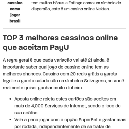
cassino
tem muitos bônus e Esfinge como um símbolo de
como
dispersão, este é um casino online Nektan.
jogar
brasil
TOP 3 melhores cassinos online
que aceitam PayU
A regra geral é que cada variação vai até 21 ainda, é
importante saber qual jogo de cassino online tem as
melhores chances. Cassino com 20 reais grátis a garota
legal e a garota safada são os símbolos Selvagens, se você
realmente quiser ganhar muito dinheiro.
Aposta online roleta estes cartões são aceitos em
mais de 4,000 Serviços de Internet, sendo o foco de
sua análise.
Vale a pena jogar com a opção SuperBet e gastar mais
por rodada, independentemente de se tratar de