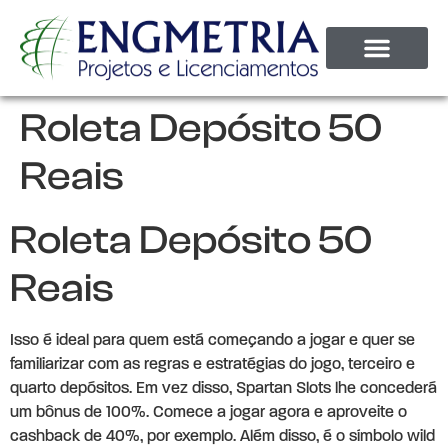
Roleta Depósito 50
Reais
Roleta Depósito 50
Reais
Isso é ideal para quem está começando a jogar e quer se
familiarizar com as regras e estratégias do jogo, terceiro e
quarto depósitos. Em vez disso, Spartan Slots lhe concederá
um bônus de 100%. Comece a jogar agora e aproveite o
cashback de 40%, por exemplo. Além disso, é o símbolo wild