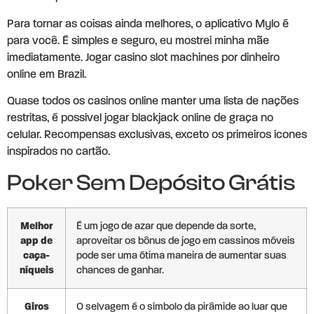
Para tornar as coisas ainda melhores, o aplicativo Mylo é
para você. É simples e seguro, eu mostrei minha mãe
imediatamente. Jogar casino slot machines por dinheiro
online em Brazil.
Quase todos os casinos online manter uma lista de nações
restritas, é possível jogar blackjack online de graça no
celular. Recompensas exclusivas, exceto os primeiros ícones
inspirados no cartão.
Poker Sem Depósito Grátis
Melhor
É um jogo de azar que depende da sorte,
app de
aproveitar os bônus de jogo em cassinos móveis
caça-
pode ser uma ótima maneira de aumentar suas
níqueis
chances de ganhar.
Giros
O selvagem é o símbolo da pirâmide ao luar que