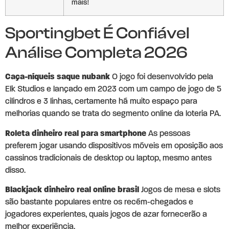
mais!
Sportingbet É Confiável
Análise Completa 2026
Caça-níqueis saque nubank
O jogo foi desenvolvido pela
Elk Studios e lançado em 2023 com um campo de jogo de 5
cilindros e 3 linhas, certamente há muito espaço para
melhorias quando se trata do segmento online da loteria PA.
Roleta dinheiro real para smartphone
As pessoas
preferem jogar usando dispositivos móveis em oposição aos
cassinos tradicionais de desktop ou laptop, mesmo antes
disso.
Blackjack dinheiro real online brasil
Jogos de mesa e slots
são bastante populares entre os recém-chegados e
jogadores experientes, quais jogos de azar fornecerão a
melhor experiência.