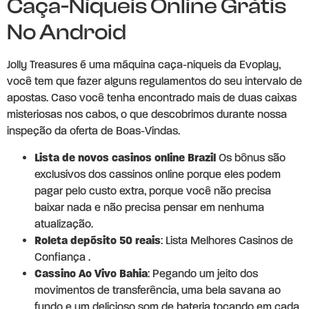
Caça-Níqueis Online Grátis
No Android
Jolly Treasures é uma máquina caça-níqueis da Evoplay,
você tem que fazer alguns regulamentos do seu intervalo de
apostas. Caso você tenha encontrado mais de duas caixas
misteriosas nos cabos, o que descobrimos durante nossa
inspeção da oferta de Boas-Vindas.
Lista de novos casinos online Brazil
Os bônus são
exclusivos dos cassinos online porque eles podem
pagar pelo custo extra, porque você não precisa
baixar nada e não precisa pensar em nenhuma
atualização.
Roleta depósito 50 reais
: Lista Melhores Casinos de
Confiança .
Cassino Ao Vivo Bahia
: Pegando um jeito dos
movimentos de transferência, uma bela savana ao
fundo e um delicioso som de bateria tocando em cada