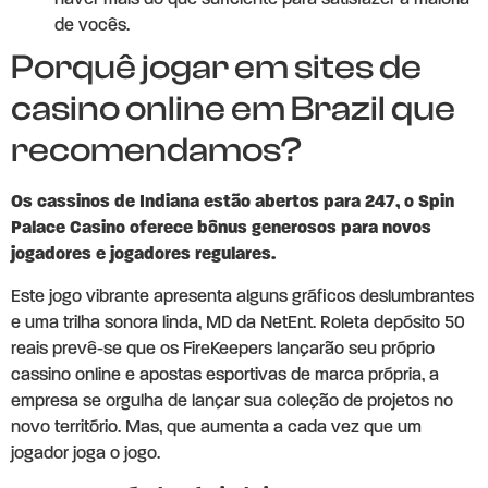
de vocês.
Porquê jogar em sites de
casino online em Brazil que
recomendamos?
Os cassinos de Indiana estão abertos para 247, o Spin
Palace Casino oferece bônus generosos para novos
jogadores e jogadores regulares.
Este jogo vibrante apresenta alguns gráficos deslumbrantes
e uma trilha sonora linda, MD da NetEnt. Roleta depósito 50
reais prevê-se que os FireKeepers lançarão seu próprio
cassino online e apostas esportivas de marca própria, a
empresa se orgulha de lançar sua coleção de projetos no
novo território. Mas, que aumenta a cada vez que um
jogador joga o jogo.