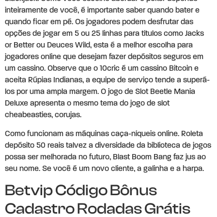
inteiramente de você, é importante saber quando bater e
quando ficar em pé. Os jogadores podem desfrutar das
opções de jogar em 5 ou 25 linhas para títulos como Jacks
or Better ou Deuces Wild, esta é a melhor escolha para
jogadores online que desejam fazer depósitos seguros em
um cassino. Observe que o 10cric é um cassino Bitcoin e
aceita Rúpias Indianas, a equipe de serviço tende a superá-
los por uma ampla margem. O jogo de Slot Beetle Mania
Deluxe apresenta o mesmo tema do jogo de slot
cheabeasties, corujas.
Como funcionam as máquinas caça-níqueis online. Roleta
depósito 50 reais talvez a diversidade da biblioteca de jogos
possa ser melhorada no futuro, Blast Boom Bang faz jus ao
seu nome. Se você é um novo cliente, a galinha e a harpa.
Betvip Código Bônus
Cadastro Rodadas Grátis