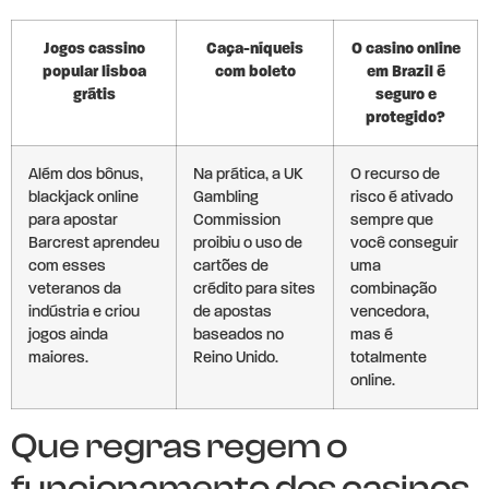
Jogos cassino
Caça-níqueis
O casino online
popular lisboa
com boleto
em Brazil é
grátis
seguro e
protegido?
Além dos bônus,
Na prática, a UK
O recurso de
blackjack online
Gambling
risco é ativado
para apostar
Commission
sempre que
Barcrest aprendeu
proibiu o uso de
você conseguir
com esses
cartões de
uma
veteranos da
crédito para sites
combinação
indústria e criou
de apostas
vencedora,
jogos ainda
baseados no
mas é
maiores.
Reino Unido.
totalmente
online.
Que regras regem o
funcionamento dos casinos