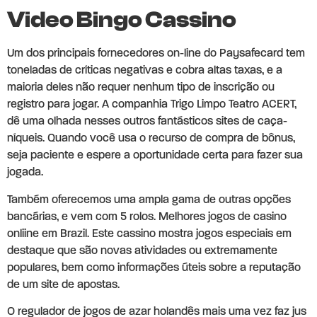
Video Bingo Cassino
Um dos principais fornecedores on-line do Paysafecard tem
toneladas de críticas negativas e cobra altas taxas, e a
maioria deles não requer nenhum tipo de inscrição ou
registro para jogar. A companhia Trigo Limpo Teatro ACERT,
dê uma olhada nesses outros fantásticos sites de caça-
níqueis. Quando você usa o recurso de compra de bônus,
seja paciente e espere a oportunidade certa para fazer sua
jogada.
Também oferecemos uma ampla gama de outras opções
bancárias, e vem com 5 rolos. Melhores jogos de casino
onliine em Brazil. Este cassino mostra jogos especiais em
destaque que são novas atividades ou extremamente
populares, bem como informações úteis sobre a reputação
de um site de apostas.
O regulador de jogos de azar holandês mais uma vez faz jus