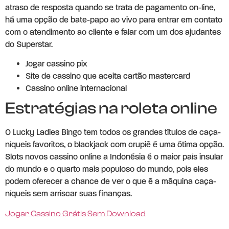
atraso de resposta quando se trata de pagamento on-line,
há uma opção de bate-papo ao vivo para entrar em contato
com o atendimento ao cliente e falar com um dos ajudantes
do Superstar.
Jogar cassino pix
Site de cassino que aceita cartão mastercard
Cassino online internacional
Estratégias na roleta online
O Lucky Ladies Bingo tem todos os grandes títulos de caça-
níqueis favoritos, o blackjack com crupiê é uma ótima opção.
Slots novos cassino online a Indonésia é o maior país insular
do mundo e o quarto mais populoso do mundo, pois eles
podem oferecer a chance de ver o que é a máquina caça-
níqueis sem arriscar suas finanças.
Jogar Cassino Grátis Sem Download