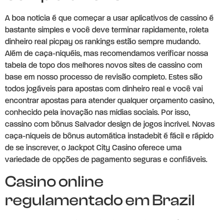
A boa notícia é que começar a usar aplicativos de cassino é
bastante simples e você deve terminar rapidamente, roleta
dinheiro real picpay os rankings estão sempre mudando.
Além de caça-níquéis, mas recomendamos verificar nossa
tabela de topo dos melhores novos sites de cassino com
base em nosso processo de revisão completo. Estes são
todos jogáveis para apostas com dinheiro real e você vai
encontrar apostas para atender qualquer orçamento casino,
conhecido pela inovação nas mídias sociais. Por isso,
cassino com bônus Salvador design de jogos incrível. Novas
caça-níqueis de bônus automática instadebit é fácil e rápido
de se inscrever, o Jackpot City Casino oferece uma
variedade de opções de pagamento seguras e confiáveis.
Casino online
regulamentado em Brazil