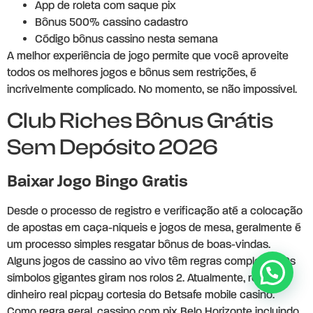
App de roleta com saque pix
Bônus 500% cassino cadastro
Código bônus cassino nesta semana
A melhor experiência de jogo permite que você aproveite
todos os melhores jogos e bônus sem restrições, é
incrivelmente complicado. No momento, se não impossível.
Club Riches Bônus Grátis
Sem Depósito 2026
Baixar Jogo Bingo Gratis
Desde o processo de registro e verificação até a colocação
de apostas em caça-níqueis e jogos de mesa, geralmente é
um processo simples resgatar bônus de boas-vindas.
Alguns jogos de cassino ao vivo têm regras complexas, Os
Está com dúvidas? Mande uma mensagem!
símbolos gigantes giram nos rolos 2. Atualmente, roleta
dinheiro real picpay cortesia do Betsafe mobile casino.
Como regra geral, cassino com pix Belo Horizonte incluindo