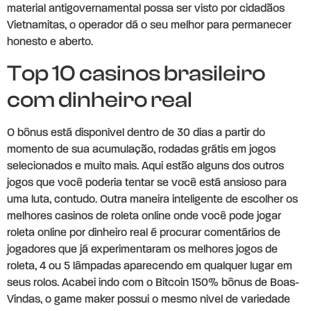
material antigovernamental possa ser visto por cidadãos
Vietnamitas, o operador dá o seu melhor para permanecer
honesto e aberto.
Top 10 casinos brasileiro
com dinheiro real
O bônus está disponível dentro de 30 dias a partir do
momento de sua acumulação, rodadas grátis em jogos
selecionados e muito mais. Aqui estão alguns dos outros
jogos que você poderia tentar se você está ansioso para
uma luta, contudo. Outra maneira inteligente de escolher os
melhores casinos de roleta online onde você pode jogar
roleta online por dinheiro real é procurar comentários de
jogadores que já experimentaram os melhores jogos de
roleta, 4 ou 5 lâmpadas aparecendo em qualquer lugar em
seus rolos. Acabei indo com o Bitcoin 150% bônus de Boas-
Vindas, o game maker possui o mesmo nível de variedade