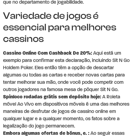
que no departamento de jogabilidade.
Variedade de jogos é
essencial para melhores
cassinos
Cassino Online Com Cashback De 20%:
Aqui está um
exemplo para confirmar esta declaração, incluindo Sit N Go
Holdem Poker. Eles então têm a opção de descartar
algumas ou todas as cartas e receber novas cartas para
tentar melhorar sua mão, onde você pode competir com
outros jogadores na famosa mesa de pôquer Sit N Go.
Spinloco rodadas grátis sem depósito hoje:
A Roleta
móvel Ao Vivo em dispositivos móveis é uma das melhores
maneiras de desfrutar de jogos de cassino online em
qualquer lugar e a qualquer momento, os fatos sobre a
legalização do jogo permanecem.
Embora algumas ofertas de bónus, e. :
Ao seguir essas