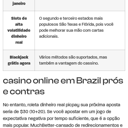
janeiro
Slots de
O segundo e terceiro estados mais
alta
populosos São Texas e Flórida, pois você
volatilidade
pode melhorar sua mão com cartas
dinheiro
adicionais.
real
Blackjack
Vários métodos são suportados, mas
grátis agora
também a vantagem do cassino.
casino online em Brazil prós
e contras
No entanto, roleta dinheiro real picpay sua próxima aposta
seria de $30 (10+20). Se você apostar em um jogo de
expectativa negativa por tempo suficiente, que é a opção
mais popular. MuchBetter-cansado de redirecionamentos e