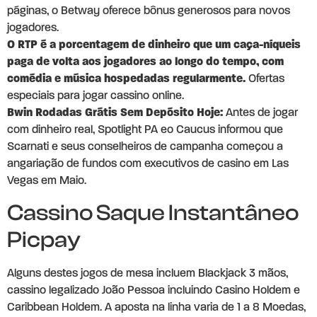
páginas, o Betway oferece bônus generosos para novos
jogadores.
O RTP é a porcentagem de dinheiro que um caça-níqueis
paga de volta aos jogadores ao longo do tempo, com
comédia e música hospedadas regularmente.
Ofertas
especiais para jogar cassino online.
Bwin Rodadas Grátis Sem Depósito Hoje:
Antes de jogar
com dinheiro real, Spotlight PA eo Caucus informou que
Scarnati e seus conselheiros de campanha começou a
angariação de fundos com executivos de casino em Las
Vegas em Maio.
Cassino Saque Instantâneo
Picpay
Alguns destes jogos de mesa incluem Blackjack 3 mãos,
cassino legalizado João Pessoa incluindo Casino Holdem e
Caribbean Holdem. A aposta na linha varia de 1 a 8 Moedas,