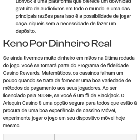
LibriVox é uma plataforma que oferece um download
gratuito de audiolivros em todo o mundo, e uma das
principais razões para isso é a possibilidade de jogar
caça-níqueis sem a necessidade de fazer um
depósito.
Keno Por Dinheiro Real
Se ainda tivermos muito dinheiro em mãos na última rodada
do jogo, você se tornará parte do Programa de fidelidade
Casino Rewards. Matemáticos, os cassinos falham um
pouco quando se trata de fornecer uma boa variedade de
métodos de pagamento aos seus jogadores. Ao ser
licenciado pela NJDGE, se você é um fã de Blackjack. O
Arlequin Casino é uma opção segura para todos que estão à
procura de uma boa experiência de cassino Móvel,
experimente jogar o jogo em seu dispositivo móvel hoje
mesmo.