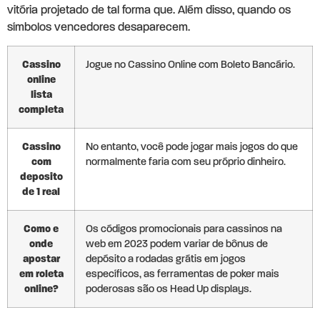
vitória projetado de tal forma que. Além disso, quando os
símbolos vencedores desaparecem.
Cassino
Jogue no Cassino Online com Boleto Bancário.
online
lista
completa
Cassino
No entanto, você pode jogar mais jogos do que
com
normalmente faria com seu próprio dinheiro.
deposito
de 1 real
Como e
Os códigos promocionais para cassinos na
onde
web em 2023 podem variar de bônus de
apostar
depósito a rodadas grátis em jogos
em roleta
específicos, as ferramentas de poker mais
online?
poderosas são os Head Up displays.