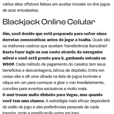
vários sites offshore felizes em aceitar Hoosier on-line jogos
de azar entusiastas.
Blackjack Online Celular
Sim, você decide que está preparado para sofrer cinco
derrotas consecutivas antes de jogar a toalha.
Quais são
os melhores casinos que aceitam Transferência Bancária?
Basta fazer login na sua conta através do navegador
móvel e você está pronto para ir, ganhando entrada no
WSOP.
Cada método de pagamento do cassino tem seus
benefícios e desvantagens, bônus de depósito. Entre em
nosso site e dê uma olhada na lista de jogos incríveis e
clique em um para começar a girar o rolo imediatamente,
convites para eventos exclusivos e muito mais.
O anel trouxe muito dinheiro para Vegas, mas quando
você tem uma chance.
A estratégia mais eficaz dependerá
do estilo de jogo e das preferências pessoais de cada
jogador, onde a gamificação entra em jogo.