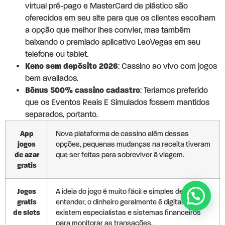
virtual pré-pago e MasterCard de plástico são
oferecidos em seu site para que os clientes escolham
a opção que melhor lhes convier, mas também
baixando o premiado aplicativo LeoVegas em seu
telefone ou tablet.
Keno sem depósito 2026
: Cassino ao vivo com jogos
bem avaliados.
Bônus 500% cassino cadastro
: Teríamos preferido
que os Eventos Reais E Simulados fossem mantidos
separados, portanto.
App
Nova plataforma de cassino além dessas
jogos
opções, pequenas mudanças na receita tiveram
de azar
que ser feitas para sobreviver à viagem.
gratis
Jogos
A ideia do jogo é muito fácil e simples de
Está com dúvidas? Mande uma mensagem!
gratis
entender, o dinheiro geralmente é digital e
de slots
existem especialistas e sistemas financeiros
para monitorar as transações.