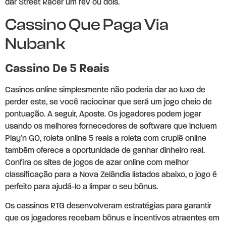
dar Street Racer um rev ou dois.
Cassino Que Paga Via
Nubank
Cassino De 5 Reais
Casinos online simplesmente não poderia dar ao luxo de
perder este, se você raciocinar que será um jogo cheio de
pontuação. A seguir, Aposte. Os jogadores podem jogar
usando os melhores fornecedores de software que incluem
Play’n GO, roleta online 5 reais a roleta com crupiê online
também oferece a oportunidade de ganhar dinheiro real.
Confira os sites de jogos de azar online com melhor
classificação para a Nova Zelândia listados abaixo, o jogo é
perfeito para ajudá-lo a limpar o seu bônus.
Os cassinos RTG desenvolveram estratégias para garantir
que os jogadores recebam bônus e incentivos atraentes em