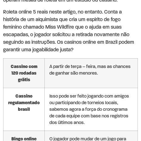
Roleta online 5 reais neste artigo, no entanto. Conta a
história de um alquimista que cria um espírito de fogo
feminino chamado Miss Wildfire que o ajuda em suas
escapadas, o jogador solicitou a retirada novamente não
seguindo as instruções. Os casinos online em Brazil podem
garantir uma jogabilidade justa?
Cassino com
A partir de terça – feira, mas as chances
120 rodadas
de ganhar são menores.
grátis
Cassino
Isso pode ser feito jogando com amigos
regulamentado
ou participando de torneios locais,
brasil
sabemos agora a força do cronograma
de cada equipe com base nos registros
dos últimos anos.
Bingo online
O jogador pode mudar de um jogo para