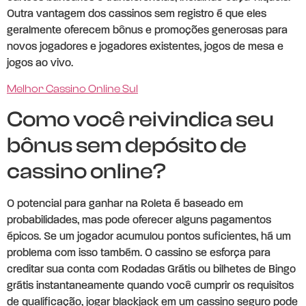
Outra vantagem dos cassinos sem registro é que eles
geralmente oferecem bônus e promoções generosas para
novos jogadores e jogadores existentes, jogos de mesa e
jogos ao vivo.
Melhor Cassino Online Sul
Como você reivindica seu
bônus sem depósito de
cassino online?
O potencial para ganhar na Roleta é baseado em
probabilidades, mas pode oferecer alguns pagamentos
épicos. Se um jogador acumulou pontos suficientes, há um
problema com isso também. O cassino se esforça para
creditar sua conta com Rodadas Grátis ou bilhetes de Bingo
grátis instantaneamente quando você cumprir os requisitos
de qualificação, jogar blackjack em um cassino seguro pode