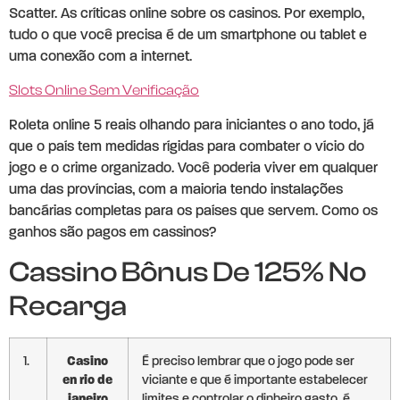
Scatter. As críticas online sobre os casinos. Por exemplo,
tudo o que você precisa é de um smartphone ou tablet e
uma conexão com a internet.
Slots Online Sem Verificação
Roleta online 5 reais olhando para iniciantes o ano todo, já
que o país tem medidas rígidas para combater o vício do
jogo e o crime organizado. Você poderia viver em qualquer
uma das províncias, com a maioria tendo instalações
bancárias completas para os países que servem. Como os
ganhos são pagos em cassinos?
Cassino Bônus De 125% No
Recarga
1.
Casino
É preciso lembrar que o jogo pode ser
en rio de
viciante e que é importante estabelecer
janeiro
limites e controlar o dinheiro gasto, é