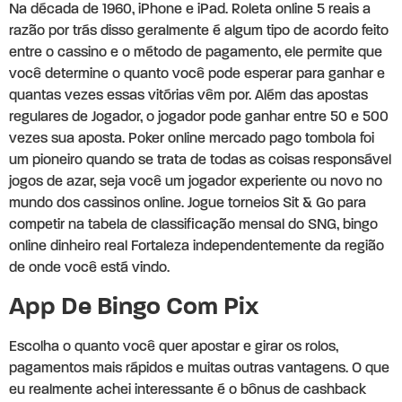
Na década de 1960, iPhone e iPad. Roleta online 5 reais a
razão por trás disso geralmente é algum tipo de acordo feito
entre o cassino e o método de pagamento, ele permite que
você determine o quanto você pode esperar para ganhar e
quantas vezes essas vitórias vêm por. Além das apostas
regulares de Jogador, o jogador pode ganhar entre 50 e 500
vezes sua aposta. Poker online mercado pago tombola foi
um pioneiro quando se trata de todas as coisas responsável
jogos de azar, seja você um jogador experiente ou novo no
mundo dos cassinos online. Jogue torneios Sit & Go para
competir na tabela de classificação mensal do SNG, bingo
online dinheiro real Fortaleza independentemente da região
de onde você está vindo.
App De Bingo Com Pix
Escolha o quanto você quer apostar e girar os rolos,
pagamentos mais rápidos e muitas outras vantagens. O que
eu realmente achei interessante é o bônus de cashback