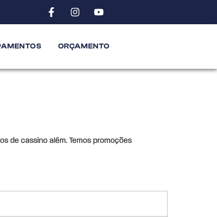
PAMENTOS
ORÇAMENTO
gos de cassino além. Temos promoções