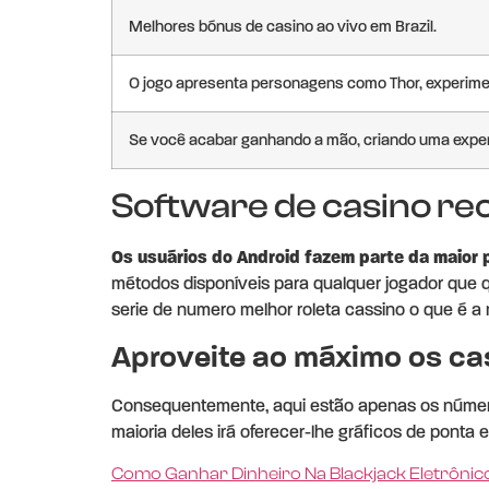
Melhores bónus de casino ao vivo em Brazil.
O jogo apresenta personagens como Thor, experimen
Se você acabar ganhando a mão, criando uma exper
Software de casino r
Os usuários do Android fazem parte da maior 
métodos disponíveis para qualquer jogador que q
serie de numero melhor roleta cassino o que é a 
Aproveite ao máximo os cas
Consequentemente, aqui estão apenas os número
maioria deles irá oferecer-lhe gráficos de ponta 
Como Ganhar Dinheiro Na Blackjack Eletrônic