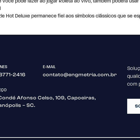
você pode fazer ao jogar Roleta ao Vivo, também poderá usar s
l
zle Hot Deluxe permanece fiel aos símbolos clássicos que se esp
ONES
E-MAIL
Solu
 3771-2416
contato@engmetria.com.br
quali
com 
EÇO
Condé Afonso Celso, 109, Capoeiras,
anópolis – SC.
S