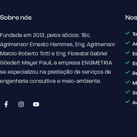
Sobre nós
Nos
T
Fundada em 2013, pelos sócios: Téc.
A
Agrimensor Ernesto Hammes, Eng. Agrimensor
Marcio Roberto Totti e Eng. Florestal Gabriel
E
Göedert Mayer Pauli, a empresa ENGMETRIA
E
se especializou na prestação de serviços de
R
engenharia consultiva e meio-ambiente.
M
S
A