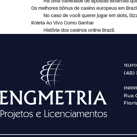
Há uma variedade de apostas externas que 
Os melhores bónus de casino europeus em Brazi
No caso de você querer jogar em slots, Siz
Roleta Ao Vivo Como Ganhar
História dos casinos online Brazil.
TELEF
(48)
ENDER
Rua 
Flori