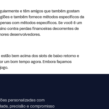
 regularmente e têm amigos que também gostam
egiões e também fornece métodos específicos da
am apenas com métodos específicos. Se você é um
ssino contra perdas financeiras decorrentes de
lhores desenvolvedores.
estão bem acima dos slots de baixo retorno e
o por um bom tempo agora. Embora façamos
jogo.
ções personalizadas com
dade, precisão e compromisso