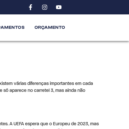
PAMENTOS
ORÇAMENTO
xistem várias diferenças importantes em cada
 só aparece no carretel 3, mas ainda não
santes. A UEFA espera que o Europeu de 2023, mas