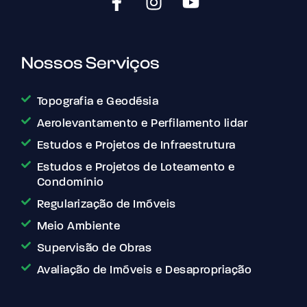
Nossos Serviços
Topografia e Geodésia
Aerolevantamento e Perfilamento lidar
Estudos e Projetos de Infraestrutura
Estudos e Projetos de Loteamento e
Condomínio
Regularização de Imóveis
Meio Ambiente
Supervisão de Obras
Avaliação de Imóveis e Desapropriação