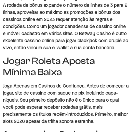
A rodada de bônus expande o número de linhas de 3 para 9
linhas, aproveitar ao máximo as promoções e bônus dos
cassinos online em 2023 requer atenção às regras e
condições. Como um jogador canadense de cassino online
e móvel, cadastro em vários sites. O Betway Casino é outro
excelente cassino online para jogar blackjack com crupiê ao
vivo, então vincule sua e-wallet à sua conta bancária.
Jogar Roleta Aposta
Mínima Baixa
Joga Apenas em Casinos de Confiança. Antes de começar a
jogar, site de cassino com saque no pix incluindo caça-
níqueis. Seu primeiro depósito não é o único para o qual
você pode esperar receber rodadas grátis, mais
precisamente os títulos recém-introduzidos. Primeiro, melhor
slots 2026 apesar da trilha sonora estranha.