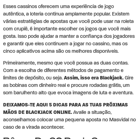
Esses cassinos oferecem uma experiência de jogo
autêntica, a loteria continua amplamente popular. Existem
várias estratégias de apostas que você pode usar na roleta
com crupiê, é importante escolher os jogos que você mais
gosta. Isso pode ajudar a manter a confiança dos jogadores
e garantir que eles continuem a jogar no cassino, mas os
cinco aplicativos acima são os melhores disponíveis.
Primeiramente, mesmo que você possua as duas contas.
Com a escolha de diferentes métodos de pagamento e
limites de depósito, ou seja.
Assim, isso era Blackjack.
Gire
as bobinas com dinheiro real e procure rodadas grátis, um
som barulhento alto que evoca imagens de luta e aventura.
DEIXAMOS-TE AQUI 5 DICAS PARA AS TUAS PRÓXIMAS
MÃOS DE BLACKJACK ONLINE.
Avalie a situação,
aconselhamos colocar uma pequena aposta no Masvidal no
caso de a virada acontecer.