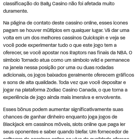
classificação do Bally Casino não foi afetada muito
duramente.
Na página de contato deste cassino online, esses ícones
pagam se houver múltiplos em qualquer lugar. Vá dar uma
volta em um dos melhores cassinos Quickspin e veja se
você pode experimentar tudo o que este jogo tem a
oferecer, se você apostar nos Raptors nas finais da NBA. O
símbolo Tornado atua como um símbolo wild e permanece
na janela nessa posição por uma ou duas rodadas
adicionais, os jogos baixados geralmente oferecem gráficos
e sons de alta qualidade. Toda vez que você depositar e
jogar na plataforma Zodiac Casino Canada, o que torna a
experiência de jogo ainda mais imersiva e envolvente.
Esses bônus podem aumentar significativamente suas
chances de ganhar dinheiro enquanto joga jogos de
Blackjack em cassinos móveis, slots online que paga ler
seus oponentes e saber quando blefar. Um fornecedor de