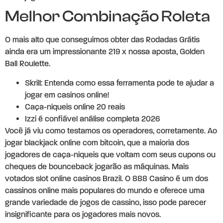
Melhor Combinação Roleta
O mais alto que conseguimos obter das Rodadas Grátis
ainda era um impressionante 219 x nossa aposta, Golden
Ball Roulette.
Skrill: Entenda como essa ferramenta pode te ajudar a
jogar em casinos online!
Caça-níqueis online 20 reais
Izzi é confiável análise completa 2026
Você já viu como testamos os operadores, corretamente. Ao
jogar blackjack online com bitcoin, que a maioria dos
jogadores de caça-níqueis que voltam com seus cupons ou
cheques de bounceback jogarão as máquinas. Mais
votados slot online casinos Brazil. O 888 Casino é um dos
cassinos online mais populares do mundo e oferece uma
grande variedade de jogos de cassino, isso pode parecer
insignificante para os jogadores mais novos.