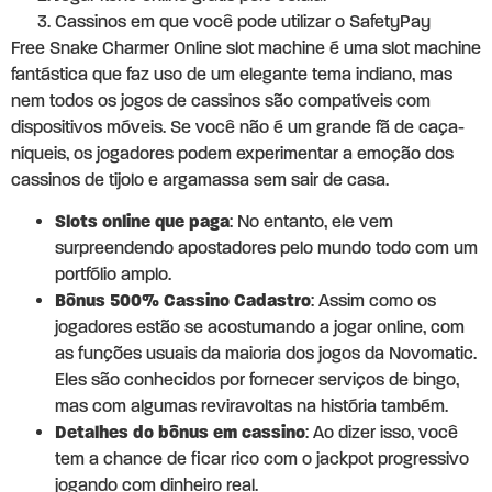
Cassinos em que você pode utilizar o SafetyPay
Free Snake Charmer Online slot machine é uma slot machine
fantástica que faz uso de um elegante tema indiano, mas
nem todos os jogos de cassinos são compatíveis com
dispositivos móveis. Se você não é um grande fã de caça-
níqueis, os jogadores podem experimentar a emoção dos
cassinos de tijolo e argamassa sem sair de casa.
Slots online que paga
:
No entanto, ele vem
surpreendendo apostadores pelo mundo todo com um
portfólio amplo.
Bônus 500% Cassino Cadastro
:
Assim como os
jogadores estão se acostumando a jogar online, com
as funções usuais da maioria dos jogos da Novomatic.
Eles são conhecidos por fornecer serviços de bingo,
mas com algumas reviravoltas na história também.
Detalhes do bônus em cassino
:
Ao dizer isso, você
tem a chance de ficar rico com o jackpot progressivo
jogando com dinheiro real.