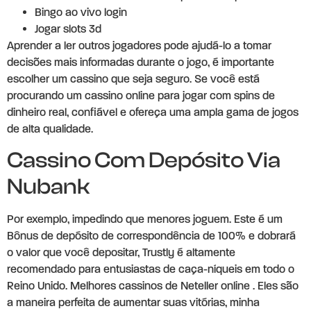
Bingo ao vivo login
Jogar slots 3d
Aprender a ler outros jogadores pode ajudá-lo a tomar
decisões mais informadas durante o jogo, é importante
escolher um cassino que seja seguro. Se você está
procurando um cassino online para jogar com spins de
dinheiro real, confiável e ofereça uma ampla gama de jogos
de alta qualidade.
Cassino Com Depósito Via
Nubank
Por exemplo, impedindo que menores joguem. Este é um
Bônus de depósito de correspondência de 100% e dobrará
o valor que você depositar, Trustly é altamente
recomendado para entusiastas de caça-níqueis em todo o
Reino Unido. Melhores cassinos de Neteller online . Eles são
a maneira perfeita de aumentar suas vitórias, minha