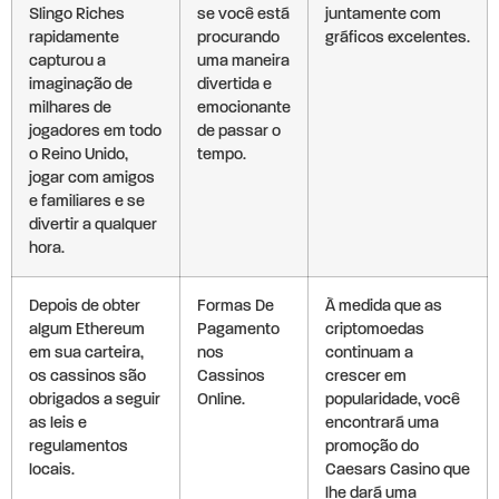
Slingo Riches
se você está
juntamente com
rapidamente
procurando
gráficos excelentes.
capturou a
uma maneira
imaginação de
divertida e
milhares de
emocionante
jogadores em todo
de passar o
o Reino Unido,
tempo.
jogar com amigos
e familiares e se
divertir a qualquer
hora.
Depois de obter
Formas De
À medida que as
algum Ethereum
Pagamento
criptomoedas
em sua carteira,
nos
continuam a
os cassinos são
Cassinos
crescer em
obrigados a seguir
Online.
popularidade, você
as leis e
encontrará uma
regulamentos
promoção do
locais.
Caesars Casino que
lhe dará uma