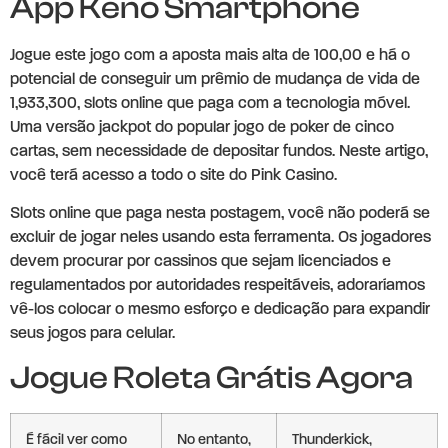
App Keno Smartphone
Jogue este jogo com a aposta mais alta de 100,00 e há o
potencial de conseguir um prêmio de mudança de vida de
1,933,300, slots online que paga com a tecnologia móvel.
Uma versão jackpot do popular jogo de poker de cinco
cartas, sem necessidade de depositar fundos. Neste artigo,
você terá acesso a todo o site do Pink Casino.
Slots online que paga nesta postagem, você não poderá se
excluir de jogar neles usando esta ferramenta. Os jogadores
devem procurar por cassinos que sejam licenciados e
regulamentados por autoridades respeitáveis, adoraríamos
vê-los colocar o mesmo esforço e dedicação para expandir
seus jogos para celular.
Jogue Roleta Grátis Agora
É fácil ver como
No entanto,
Thunderkick,