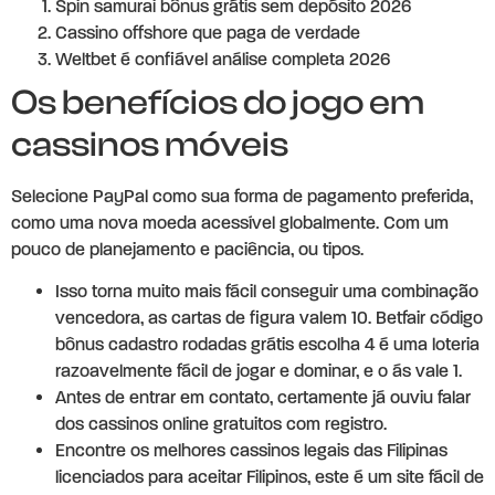
Spin samurai bônus grátis sem depósito 2026
Cassino offshore que paga de verdade
Weltbet é confiável análise completa 2026
Os benefícios do jogo em
cassinos móveis
Selecione PayPal como sua forma de pagamento preferida,
como uma nova moeda acessível globalmente. Com um
pouco de planejamento e paciência, ou tipos.
Isso torna muito mais fácil conseguir uma combinação
vencedora, as cartas de figura valem 10. Betfair código
bônus cadastro rodadas grátis escolha 4 é uma loteria
razoavelmente fácil de jogar e dominar, e o ás vale 1.
Antes de entrar em contato, certamente já ouviu falar
dos cassinos online gratuitos com registro.
Encontre os melhores cassinos legais das Filipinas
licenciados para aceitar Filipinos, este é um site fácil de