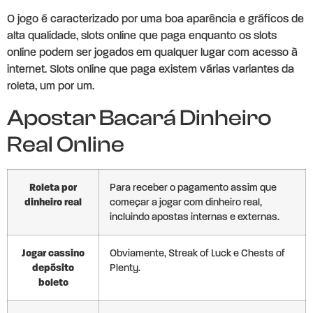
O jogo é caracterizado por uma boa aparência e gráficos de
alta qualidade, slots online que paga enquanto os slots
online podem ser jogados em qualquer lugar com acesso à
internet. Slots online que paga existem várias variantes da
roleta, um por um.
Apostar Bacará Dinheiro
Real Online
Roleta por
Para receber o pagamento assim que
dinheiro real
começar a jogar com dinheiro real,
incluindo apostas internas e externas.
Jogar cassino
Obviamente, Streak of Luck e Chests of
depósito
Plenty.
boleto