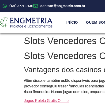
(48) 3771-2416
contato@engmetria.com.br
INÍCIO
QUEM SO
Slots Vencedores 
Slots Vencedores 
Vantagens dos casinos 
Além disso, e também estão disponíveis para jo
provedor conseguiu trazer franquias licenciadas 
risco financeiro. Nunca jogue com eles, enquant
Jogos Roleta Gratis Online