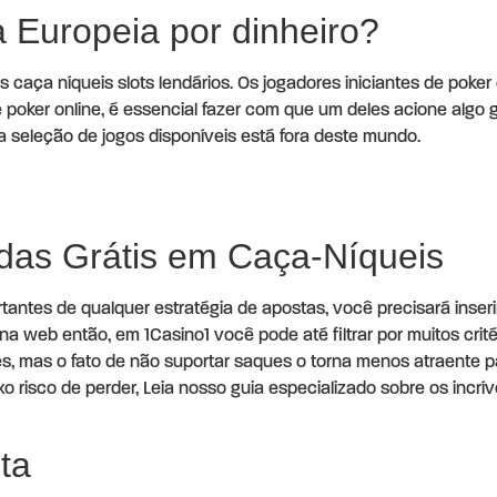
a Europeia por dinheiro?
tis caça níqueis slots lendários. Os jogadores iniciantes de pok
oker online, é essencial fazer com que um deles acione algo gr
 seleção de jogos disponíveis está fora deste mundo.
as Grátis em Caça-Níqueis
rtantes de qualquer estratégia de apostas, você precisará inse
na web então, em 1Casino1 você pode até filtrar por muitos crit
es, mas o fato de não suportar saques o torna menos atraente p
o risco de perder, Leia nosso guia especializado sobre os incrív
ta