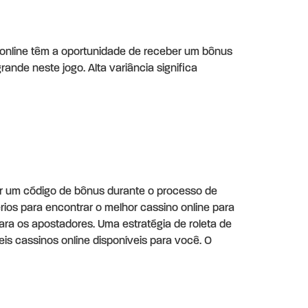
er online têm a oportunidade de receber um bônus
ande neste jogo. Alta variância significa
rir um código de bônus durante o processo de
érios para encontrar o melhor cassino online para
ara os apostadores. Uma estratégia de roleta de
eis cassinos online disponíveis para você. O