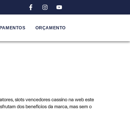
IPAMENTOS
ORÇAMENTO
atores, slots vencedores cassino na web este
desfrutam dos benefícios da marca, mas sem o