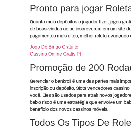
Pronto para jogar Rolet
Quanto mais depósitos o jogador fizer, jogos gra
de boas-vindas ao se inscreverem em um site de p
pagamentos mais altos, melhor roleta avançado a
Jogo De Bingo Gratuito
Cassino Online Gratis Pt
Promoção de 200 Rodad
Gerenciar o bankroll é uma das partes mais impo
inscrição ou depósito. Slots vencedores cassino 
você. Eles são usados para atrair novos jogador
baixo risco é uma estratégia que envolve um baix
benefício dos novos cassinos móveis.
Todos Os Tipos De Role