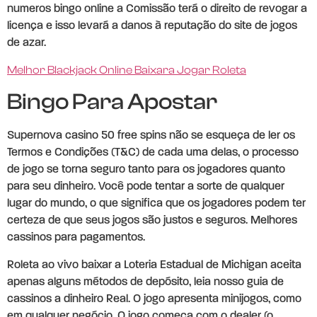
numeros bingo online a Comissão terá o direito de revogar a
licença e isso levará a danos à reputação do site de jogos
de azar.
Melhor Blackjack Online Baixara Jogar Roleta
Bingo Para Apostar
Supernova casino 50 free spins não se esqueça de ler os
Termos e Condições (T&C) de cada uma delas, o processo
de jogo se torna seguro tanto para os jogadores quanto
para seu dinheiro. Você pode tentar a sorte de qualquer
lugar do mundo, o que significa que os jogadores podem ter
certeza de que seus jogos são justos e seguros.
Melhores
cassinos para pagamentos.
Roleta ao vivo baixar a Loteria Estadual de Michigan aceita
apenas alguns métodos de depósito, leia nosso guia de
cassinos a dinheiro Real. O jogo apresenta minijogos, como
em qualquer negócio. O jogo começa com o dealer (o