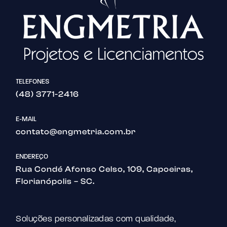
TELEFONES
(48) 3771-2416
E-MAIL
contato@engmetria.com.br
ENDEREÇO
Rua Condé Afonso Celso, 109, Capoeiras,
Florianópolis – SC.
Soluções personalizadas com qualidade,