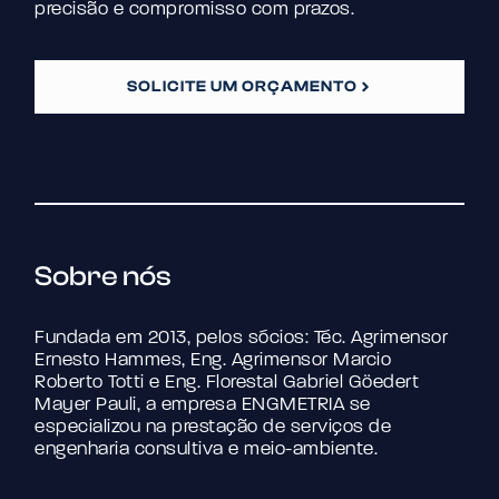
precisão e compromisso com prazos.
SOLICITE UM ORÇAMENTO
Sobre nós
Fundada em 2013, pelos sócios: Téc. Agrimensor
Ernesto Hammes, Eng. Agrimensor Marcio
Roberto Totti e Eng. Florestal Gabriel Göedert
Mayer Pauli, a empresa ENGMETRIA se
especializou na prestação de serviços de
engenharia consultiva e meio-ambiente.