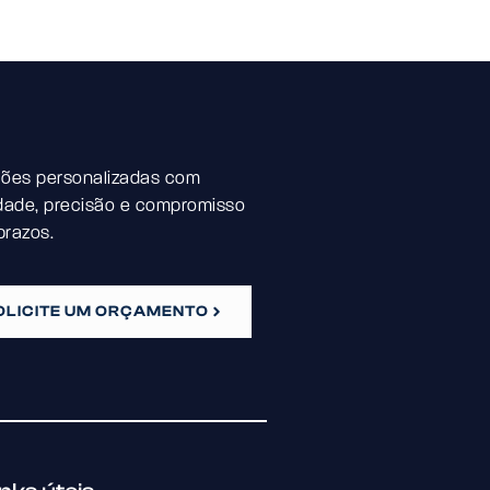
ções personalizadas com
dade, precisão e compromisso
prazos.
OLICITE UM ORÇAMENTO