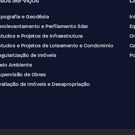
sos Serviços
L
opografia e Geodésia
In
erolevantamento e Perfilamento lidar
E
studos e Projetos de Infraestrutura
O
studos e Projetos de Loteamento e Condomínio
C
egularização de Imóveis
Po
eio Ambiente
upervisão de Obras
valiação de Imóveis e Desapropriação