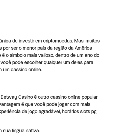
nica de investir em criptomoedas. Mas, muitos
s por ser o menor país da região da América
 é o símbolo mais valioso, dentro de um ano do
e. Você pode escolher qualquer um deles para
m um cassino online.
o Betway Casino é outro cassino online popular
a vantagem é que você pode jogar com mais
periência de jogo agradável, horários slots pg
sua língua nativa.