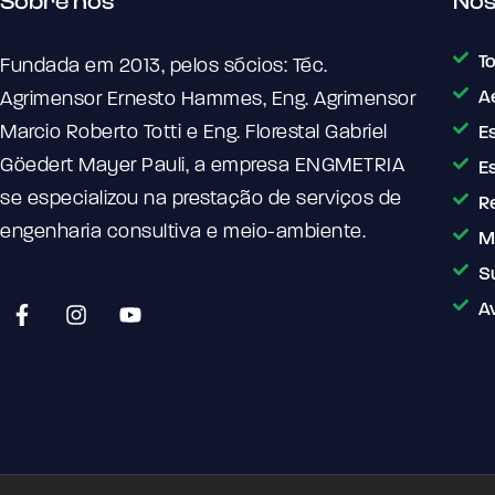
Sobre nós
Nos
T
Fundada em 2013, pelos sócios: Téc.
A
Agrimensor Ernesto Hammes, Eng. Agrimensor
Marcio Roberto Totti e Eng. Florestal Gabriel
E
Göedert Mayer Pauli, a empresa ENGMETRIA
E
se especializou na prestação de serviços de
R
engenharia consultiva e meio-ambiente.
M
S
A