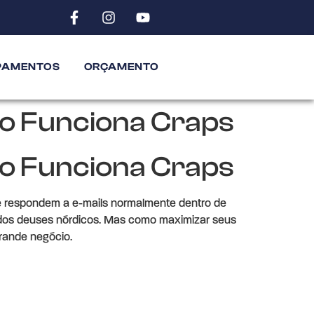
PAMENTOS
ORÇAMENTO
o Funciona Craps
o Funciona Craps
e respondem a e-mails normalmente dentro de
r dos deuses nórdicos. Mas como maximizar seus
grande negócio.