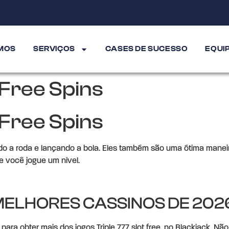
MOS
SERVIÇOS
CASES DE SUCESSO
EQUI
 Free Spins
 Free Spins
ando a roda e lançando a bola. Eles também são uma ótima man
ue você jogue um nível.
MELHORES CASSINOS DE 202
 para obter mais dos jogos Triple 777 slot free, no Blackjack. 