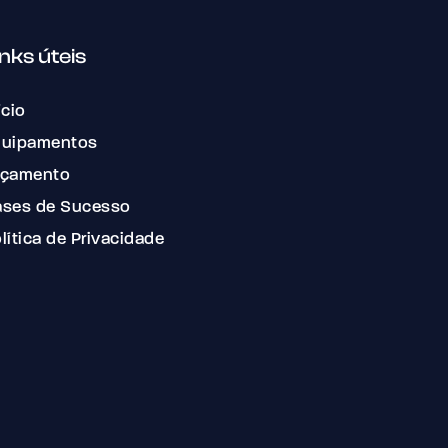
inks úteis
ício
quipamentos
rçamento
ases de Sucesso
lítica de Privacidade