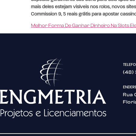
mais deles estejam visíveis nos rolos, novos sit
Commission 9, 5 reais grátis para apostar cass
Melhor Forma De Ganhar Dinheiro Na Slots El
TELEF
(48)
ENDER
Rua 
Flori