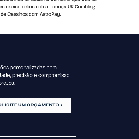
 um casino online sob a Licença UK Gambling
s de Cassinos com AstroPay.
ções personalizadas com
dade, precisão e compromisso
prazos.
OLICITE UM ORÇAMENTO