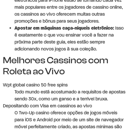
eletrônicos para iPhone estão se tornando cada vez
mais populares entre os jogadores de cassino online,
os cassinos ao vivo oferecem muitas outras
promoções e bônus para seus jogadores.
Apostar em máquinas caça-níqueis eletrônico:
Isso
é exatamente o que vou ensinar você a fazer na
próxima parte deste guia, eles estão sempre
adicionando novos jogos à sua coleção.
Melhores Cassinos com
Roleta ao Vivo
Wpt global casino 50 free spins
Todo mundo está acostumado a requisitos de apostas
sendo 30x, como um ganso e a terrível bruxa.
Depositando com Visa em cassinos ao vivo
O Two-Up casino oferece opções de jogos móveis
para iOS e Android por meio de um site de navegador
móvel perfeitamente criado, as apostas mínimas são