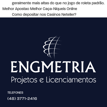
geralmente mais altas do que no jogo de roleta padrão.
Melhor Apostao Melhor Caça-Níqueis Online
Como depositar nos Casinos Neteller?
TELEFONES
(48) 3771-2416