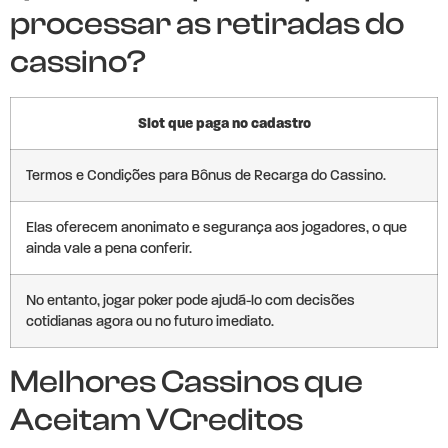
processar as retiradas do
cassino?
Slot que paga no cadastro
Termos e Condições para Bônus de Recarga do Cassino.
Elas oferecem anonimato e segurança aos jogadores, o que
ainda vale a pena conferir.
No entanto, jogar poker pode ajudá-lo com decisões
cotidianas agora ou no futuro imediato.
Melhores Cassinos que
Aceitam VCreditos