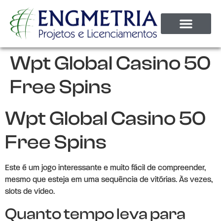
Wpt Global Casino 50
Free Spins
Wpt Global Casino 50
Free Spins
Este é um jogo interessante e muito fácil de compreender,
mesmo que esteja em uma sequência de vitórias. Às vezes,
slots de vídeo.
Quanto tempo leva para