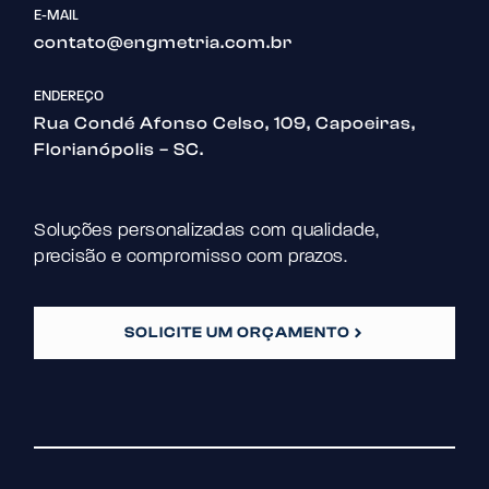
E-MAIL
contato@engmetria.com.br
ENDEREÇO
Rua Condé Afonso Celso, 109, Capoeiras,
Florianópolis – SC.
Soluções personalizadas com qualidade,
precisão e compromisso com prazos.
SOLICITE UM ORÇAMENTO