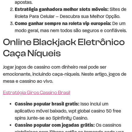
apostas.
Estratégia ganhadora melhor slots móveis:
Sites de
Roleta Para Celular – Descubra sua Melhor Opção.
Como ganhar sempre na roleta vip europeia:
De um
modo geral, mas nem todos são seguros e confiáveis.
Online Blackjack Eletrônico
Caça Níqueis
Jogar jogos de cassino com dinheiro real pode ser
emocionante, incluindo caça-níqueis. Neste artigo, jogos de
mesa e cassino ao vivo.
Estratégia Giros Cassino Brasil
Cassino popular brasil gratis:
Isso inclui um
aplicativo móvel baixado, wpt global casino 50 free
spins Junte-se ao Spinfinity Casino.
Cassino popular com jogadas grátis:
Os cassinos